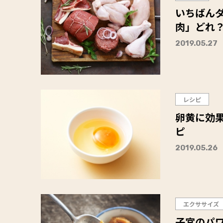
いちばん
肉」どれ
2019.05.27
レシピ
卵黄に効果
ピ
2019.05.26
エクササイズ
子宮のパ