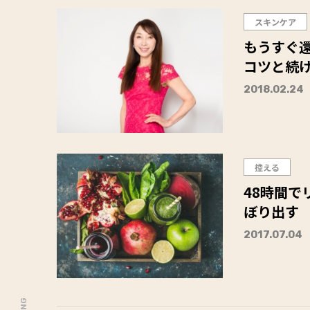
スキンケア
もうすぐ還
コツと続
2018.02.24
控える
48時間
ぼり出す
2017.07.04