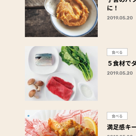
に！
2019.05.20
食べる
５食材で
2019.05.20
食べる
満足感キ