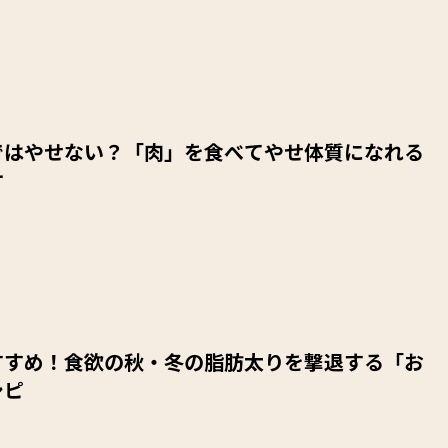
ではやせない？「肉」を食べてやせ体質になれる
ケ
すすめ！食欲の秋・冬の脂肪太りを撃退する「お
シピ