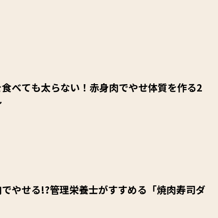
を食べても太らない！赤身肉でやせ体質を作る2
ル
でやせる!?管理栄養士がすすめる「焼肉寿司ダ
」