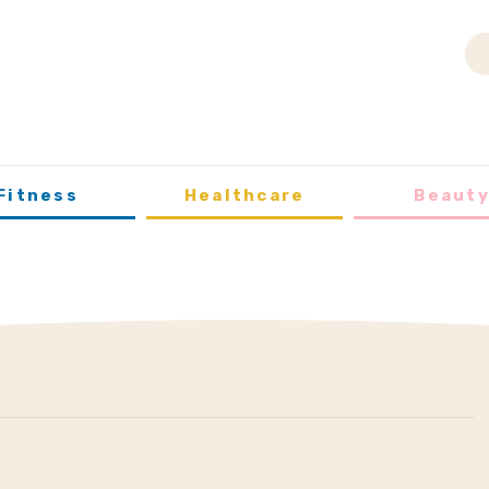
Fitness
Healthcare
Beaut