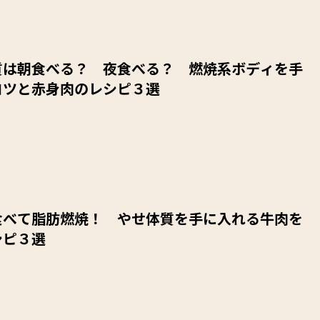
質は朝食べる？ 夜食べる？ 燃焼系ボディを手
コツと赤身肉のレシピ３選
食べて脂肪燃焼！ やせ体質を手に入れる牛肉を
シピ３選