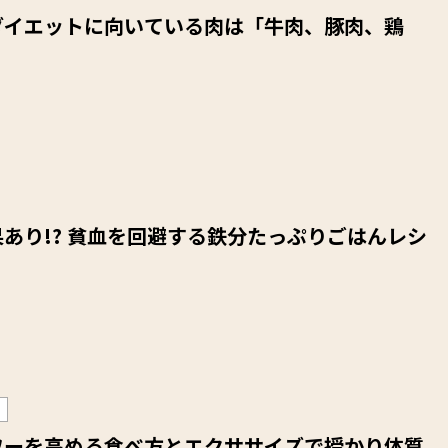
ダイエットに向いている肉は「牛肉、豚肉、鶏
？
あり!? 貧血を回避する鉄分たっぷりごはんレシ
ワーを高める食べ方とエクササイズで授かり体質