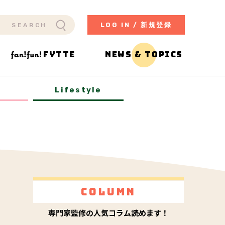
LOG IN / 新規登録
FYTTE
NEWS & TOPICS
y
Lifestyle
Column
専門家監修の人気コラム読めます！