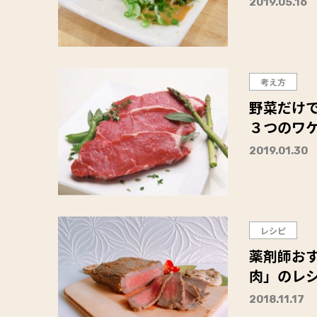
2019.05.16
考え方
野菜だけ
３つのワ
2019.01.30
レシピ
薬剤師お
肉」のレ
2018.11.17