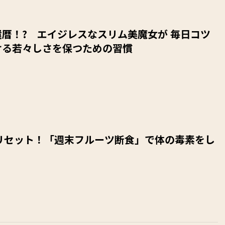
暦！? エイジレスなスリム美魔女が 毎日コツ
ける若々しさを保つための習慣
でリセット！「週末フルーツ断食」で体の毒素をし