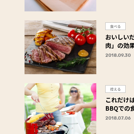
食べる
おいしい
肉」の効
2018.09.30
控える
これだけ
BBQでの
2018.07.06