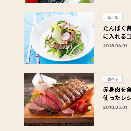
食べる
たんぱく
に入れる
2018.06.01
食べる
赤身肉を
使ったレ
2018.05.01