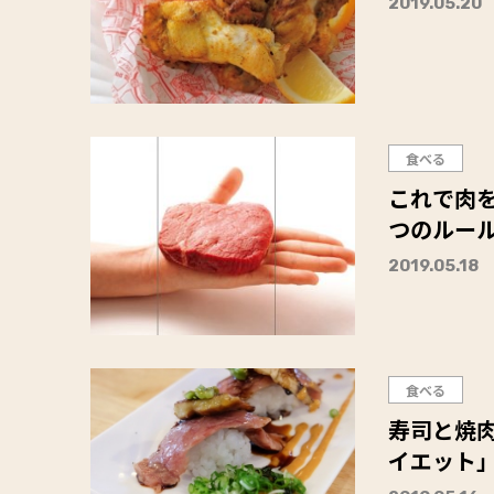
2019.05.20
食べる
これで肉
つのルー
2019.05.18
食べる
寿司と焼肉
イエット