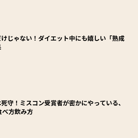
だけじゃない！ダイエット中にも嬉しい「熟成
果
は死守！ミスコン受賞者が密かにやっている、
食べ方飲み方