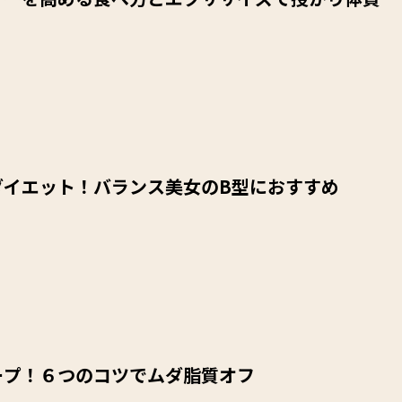
ダイエット！バランス美女のB型におすすめ
ープ！６つのコツでムダ脂質オフ