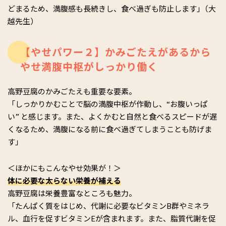
どまるため、満腹感も長続きし、食べ過ぎも防止します｣（大
越先生）
【やせパワー２】かみごたえがあるから
やせ満腹中枢がしっかり働く
高野豆腐のかみごたえも重要な要素。
「しっかりかむことで脳の満腹中枢が作動し、“お腹いっぱ
い” と感じます。また、よくかむと自然と食べるスピードが遅
くなるため、満腹になる前に食べ過ぎてしまうことも防げま
す」
＜ほかにもこんなやせ効果が！＞
体に必要な太らない栄養が補える
高野豆腐は栄養豊富なところも魅力。
「たんぱく質をはじめ、代謝に必要なビタミンB群やミネラ
ル、血行を促すビタミンEが含まれます。また、脂質代謝を促