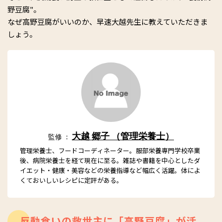
野豆腐"。
なぜ高野豆腐がいいのか、早速大越先生に教えていただきま
しょう。
大越 郷子 （管理栄養士）
監修 ：
管理栄養士、フードコーディネーター。服部栄養専門学校卒業
後、病院栄養士を経て現在に至る。雑誌や書籍を中心としたダ
イエット・健康・美容などの栄養指導など幅広く活躍。体によ
くておいしいレシピに定評がある。
反動食いの救世主に「高野豆腐」が活