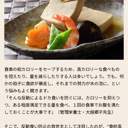
食事の総カロリーをセーブするため、高カロリーな食べもの
を控えたり、量を減らしたりする人は多いでしょう。でも、何
かの拍子に食欲が暴走し、それまでの努力が水の泡に、とい
う悩みもよく聞きます。
「そんな反動によるドカ食いを防ぐには、カロリーを抑えつ
つ、ある程度満足できる量を食べ、１回の食事でお腹を満た
しておくことが大事です」（管理栄養士・大越郷子先生）
そこで、反動食い防止の救世主として注目したのが、"食前高