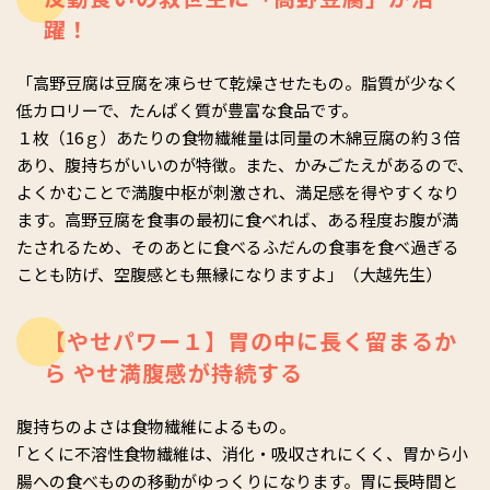
躍！
「高野豆腐は豆腐を凍らせて乾燥させたもの。脂質が少なく
低カロリーで、たんぱく質が豊富な食品です。
１枚（16ｇ）あたりの食物繊維量は同量の木綿豆腐の約３倍
あり、腹持ちがいいのが特徴。また、かみごたえがあるので、
よくかむことで満腹中枢が刺激され、満足感を得やすくなり
ます。高野豆腐を食事の最初に食べれば、ある程度お腹が満
たされるため、そのあとに食べるふだんの食事を食べ過ぎる
ことも防げ、空腹感とも無縁になりますよ」（大越先生）
【やせパワー１】胃の中に長く留まるか
ら やせ満腹感が持続する
腹持ちのよさは食物繊維によるもの。
｢とくに不溶性食物繊維は、消化・吸収されにくく、胃から小
腸への食べものの移動がゆっくりになります。胃に長時間と