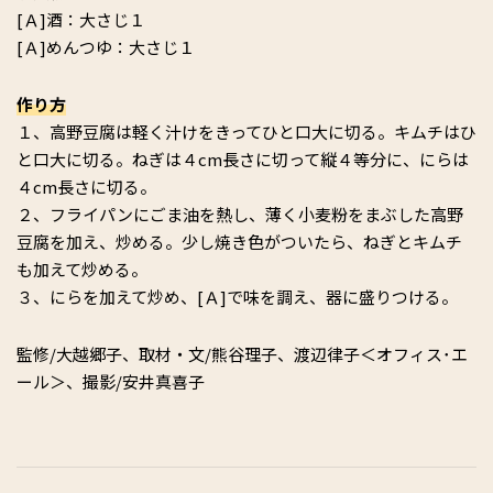
[Ａ]酒：大さじ１
[Ａ]めんつゆ：大さじ１
作り方
１、高野豆腐は軽く汁けをきってひと口大に切る。キムチはひ
と口大に切る。ねぎは４cm長さに切って縦４等分に、にらは
４cm長さに切る。
２、フライパンにごま油を熱し、薄く小麦粉をまぶした高野
豆腐を加え、炒める。少し焼き色がついたら、ねぎとキムチ
も加えて炒める。
３、にらを加えて炒め、[Ａ]で味を調え、器に盛りつける。
監修/大越郷子、取材・文/熊谷理子、渡辺律子＜オフィス･エ
ール＞、撮影/安井真喜子