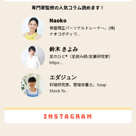
専門家監修の人気コラム読めます！
Naoko
骨盤矯正パーソナルトレーナー。(株)
ナオコボディワ...
鈴木 きよみ
足のひと®（足読み師/足裏研究家）
https:...
エダジュン
料理研究家。管理栄養士。Soup
Stock To...
Instagram