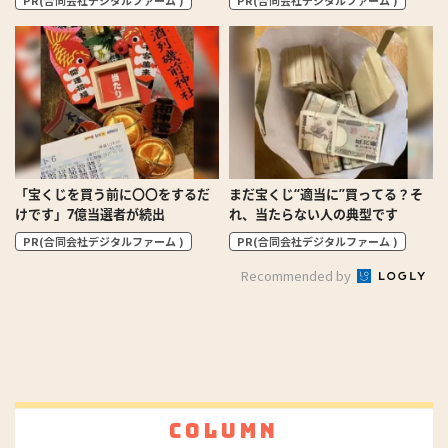
「宝くじを買う前に〇〇をするだ
まだ宝くじ“適当に”買ってる？そ
けです」7億当選者が続出
れ、当たらない人の典型です
PR(合同会社デジタルファーム )
PR(合同会社デジタルファーム )
Recommended by
Column