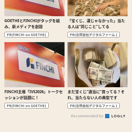
GOETHEとFINCHIがタッグを組
「宝くじ、運じゃなかった」当た
み、新メディアを創設
る人は“同じこと”してる
PR(FINCHI on GOETHE)
PR(合同会社デジタルファーム )
FINCHI主催「IVS2026」トークセ
まだ宝くじ“適当に”買ってる？そ
ッションが話題に！
れ、当たらない人の典型です
PR(FINCHI on GOETHE)
PR(合同会社デジタルファーム )
Recommended by