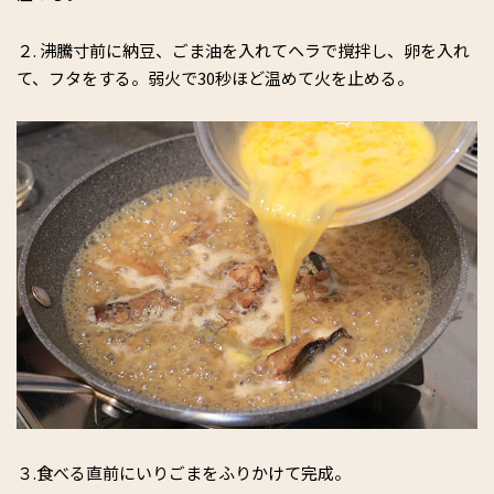
２. 沸騰寸前に納豆、ごま油を入れてヘラで撹拌し、卵を入れ
て、フタをする。弱火で30秒ほど温めて火を止める。
３.食べる直前にいりごまをふりかけて完成。