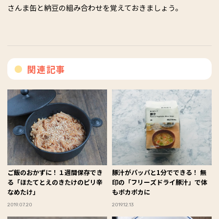
さんま缶と納豆の組み合わせを覚えておきましょう。
関連記事
ご飯のおかずに！１週間保存でき
豚汁がパッパと1分でできる！ 無
る「ほたてとえのきたけのピリ辛
印の「フリーズドライ豚汁」で体
なめたけ」
もポカポカに
2019.07.20
2019.12.13