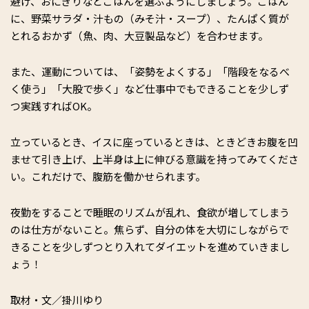
避け、おにぎりなどごはんを選ぶようにしましょう。ごはん
に、野菜サラダ・汁もの（みそ汁・スープ）、たんぱく質が
とれるおかず（魚、肉、大豆製品など）を合わせます。
また、運動については、「姿勢をよくする」「階段をなるべ
く使う」「大股で歩く」など仕事中でもできることを少しず
つ実践すればOK。
立っているとき、イスに座っているときは、ときどきお腹を凹
ませて引き上げ、上半身は上に伸びる意識を持ってみてくださ
い。これだけで、腹筋を働かせられます。
夜勤をすることで睡眠のリズムが乱れ、食欲が増してしまう
のは仕方がないこと。焦らず、自分の体を大切にしながらで
きることを少しずつとり入れてダイエットを進めていきまし
ょう！
取材・文／掛川ゆり