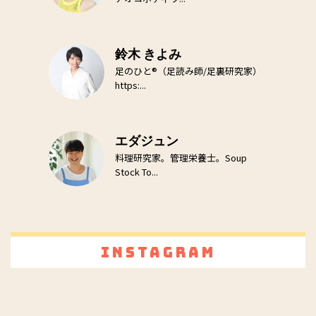
鈴木 きよみ
足のひと®（足読み師/足裏研究家）
https:...
エダジュン
料理研究家。管理栄養士。Soup
Stock To...
Instagram