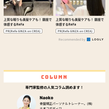
上質な眠りも美髪ケアも！ 銀座で
上質な眠りも美髪ケアも！ 銀座で
体感するReFa
体感するReFa
PR(ReFa GINZA on CREA)
PR(ReFa GINZA on CREA)
Recommended by
Column
専門家監修の人気コラム読めます！
Naoko
骨盤矯正パーソナルトレーナー。(株)
ナオコボディワ...