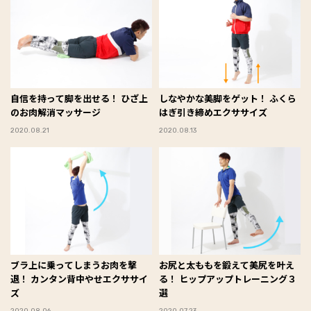
自信を持って脚を出せる！ ひざ上
しなやかな美脚をゲット！ ふくら
のお肉解消マッサージ
はぎ引き締めエクササイズ
2020.08.21
2020.08.13
ブラ上に乗ってしまうお肉を撃
お尻と太ももを鍛えて美尻を叶え
退！ カンタン背中やせエクササイ
る！ ヒップアップトレーニング３
ズ
選
2020.08.06
2020.07.23