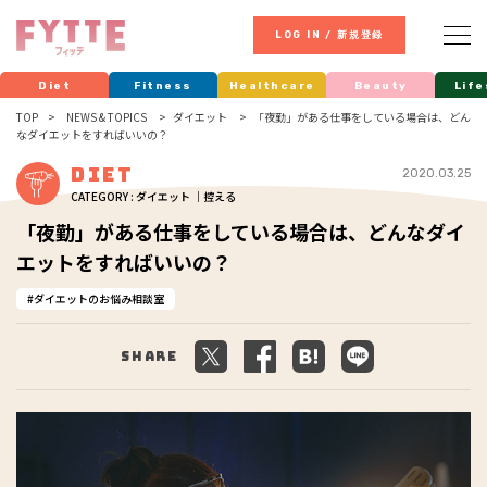
LOG IN / 新規登録
Diet
Fitness
Healthcare
Beauty
Life
TOP
NEWS & TOPICS
ダイエット
「夜勤」がある仕事をしている場合は、どん
なダイエットをすればいいの？
Diet
2020.03.25
CATEGORY : ダイエット ｜控える
「夜勤」がある仕事をしている場合は、どんなダイ
エットをすればいいの？
ダイエットのお悩み相談室
Share