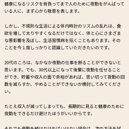
健康になるリスクを背負ってまで人のために夜勤をがんばって
いる人に、まず心から敬意を表します。
しかし、不規則な生活による体内時計のリズムの乱れは、食
欲を増して太りやすくなるだけではなく、体と心にさまざま
な悪影響を及ぼし、生活習慣病を招くこともあります。その
ことを今１度しっかりと認識していただきたいのです。
20代のころは、なかなか夜勤の仕事を断ることができないと
思います。でも、30代以上になって後輩に夜勤を任せること
ができ、貯蓄や収入の面で余裕があれば、思い切って夜勤の回
数を減らすか、やめることができないか検討してみてくださ
い。
たとえ収入が減ってしまっても、長期的に見ると健康のために
夜勤をできるだけ避けたほうがいいからです。
それでも夜勤を続けなければいけない場合は、次の方法を試