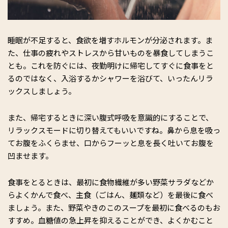
睡眠が不足すると、食欲を増すホルモンが分泌されます。ま
た、仕事の疲れやストレスから甘いものを暴食してしまうこ
とも。これを防ぐには、夜勤明けに帰宅してすぐに食事をと
るのではなく、入浴するかシャワーを浴びて、いったんリラ
ックスしましょう。
また、帰宅するときに深い腹式呼吸を意識的にすることで、
リラックスモードに切り替えてもいいですね。鼻から息を吸っ
てお腹をふくらませ、口からフーッと息を長く吐いてお腹を
凹ませます。
食事をとるときは、最初に食物繊維が多い野菜サラダなどか
らよくかんで食べ、主食（ごはん、麺類など）を最後に食べ
ましょう。また、野菜やきのこのスープを最初に食べるのもお
すすめ。血糖値の急上昇を抑えることができ、よくかむこと