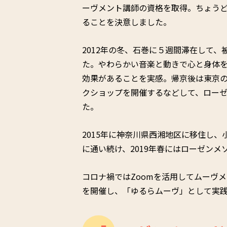
ーヴメント講師の資格を取得。ちょう
ることを決意しました。
2012年の冬、石巻に５週間滞在して
た。やわらかい音楽と動きで心と身体
効果があることを実感。帰京後は東京
クショップを開催するなどして、ロー
た。
2015年に神奈川県西湘地区に移住し
に通い続け、2019年春にはローゼン
コロナ禍ではZoomを活用してムーヴメ
を開催し、「ゆるらムーヴ」として実