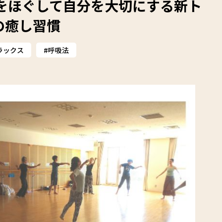
をほぐして自分を大切にする新ト
の癒し習慣
ラックス
呼吸法