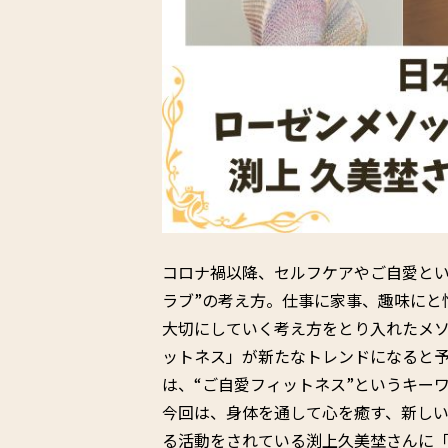
コロナ禍以降、セルフケアやご自愛とい
ラブ”の考え方。仕事に家事、趣味にと
大切にしていく考え方をとり入れたメ
ットネス」が新たなトレンドになると予想
は、“ご自愛フィットネス”というキー
今回は、身体を通して心を癒す、新し
る活動をされている渕上久美埜さんに