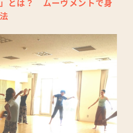
」とは？ ムーヴメントで身
法