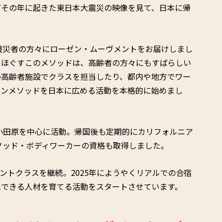
どその年に起きた東日本大震災の映像を見て、日本に帰
、被災者の方々にローゼン・ムーヴメントをお届けしまし
をほぐすこのメソッドは、高齢者の方々にもすばらしい
の高齢者施設でクラスを担当したり、都内や地方でワー
ゼンメソッドを日本に広める活動を本格的に始めまし
、小田原を中心に活動。帰国後も定期的にカリフォルニア
メソッド・ボディワーカーの資格も取得しました。
ントクラスを継続。2025年にようやくリアルでの合宿
践できる人材を育てる活動をスタートさせています。