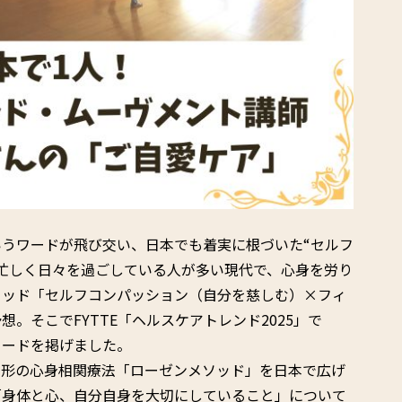
うワードが飛び交い、日本でも着実に根づいた“セルフ
忙しく日々を過ごしている人が多い現代で、心身を労り
ソッド「セルフコンパッション（自分を慈しむ）×フィ
。そこでFYTTE「ヘルスケアトレンド2025」で
ワードを掲げました。
い形の心身相関療法「ローゼンメソッド」を日本で広げ
「身体と心、自分自身を大切にしていること」について