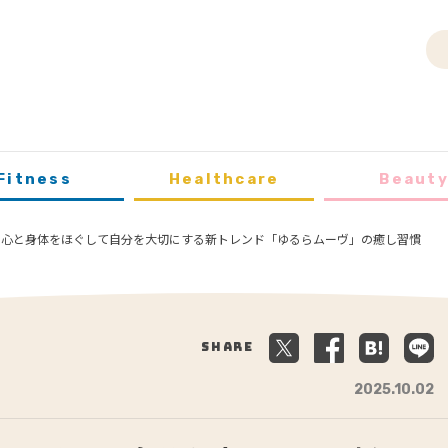
Fitness
Healthcare
Beaut
 心と身体をほぐして自分を大切にする新トレンド「ゆるらムーヴ」の癒し習慣
Share
2025.10.02