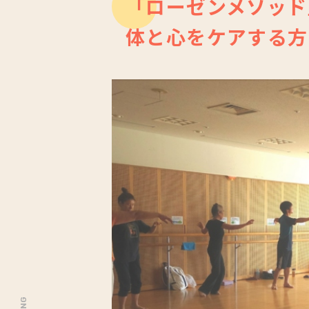
「ローゼンメソッド
体と心をケアする方