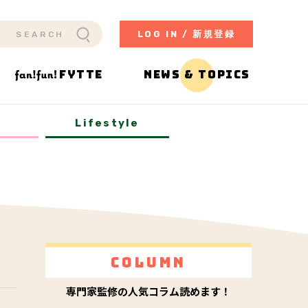
LOG IN / 新規登録
FYTTE
NEWS & TOPICS
y
Lifestyle
Column
専門家監修の人気コラム読めます！