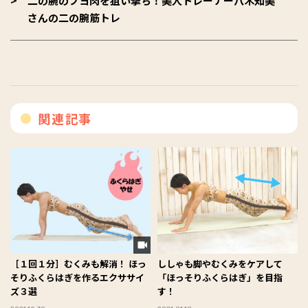
二の腕のプヨ肉を狙い撃ち！美人トレーナー八木知美
さんの二の腕筋トレ
関連記事
［１回１分］むくみも解消！ ほっ
ししゃも脚やむくみをケアして
そりふくらはぎを作るエクササイ
「ほっそりふくらはぎ」を目指
ズ３選
す！