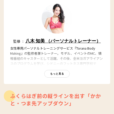
八木 知美 （パーソナルトレーナー）
監修 ：
女性専用パーソナルトレーニングサービス『Torana Body
Making』の監修者兼トレーナー。モデル、イベントのMC、情
報番組のキャスターとして活躍。その後、全米ヨガアライアン
スのプログラムを学び、シドニーのフットネス専門学校で
Certificate III in Fitness とAEDの資格を取得。現在、オースト
ラリアと日本にて、ヨガとフィットネスを教えている。
もっと見る
・
Torana Body Making
・
Instagram
ふくらはぎ前の縦ラインを出す「かか
と・つま先アップダウン」