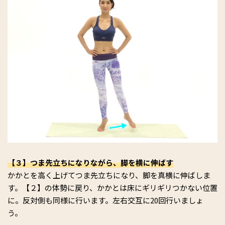
【３】つま先立ちになりながら、脚を横に伸ばす
かかとを高く上げてつま先立ちになり、脚を真横に伸ばしま
す。【２】の体勢に戻り、かかとは床にギリギリつかない位置
に。反対側も同様に行います。左右交互に20回行いましょ
う。