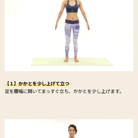
【１】かかとを少し上げて立つ
足を腰幅に開いてまっすぐ立ち、かかとを少し上げます。