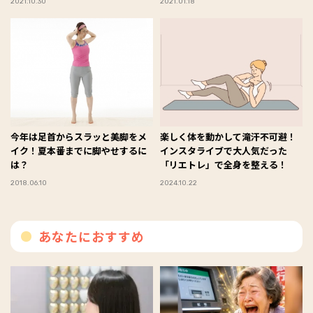
2021.10.30
2021.01.18
今年は足首からスラッと美脚をメ
楽しく体を動かして滝汗不可避！
イク！夏本番までに脚やせするに
インスタライブで大人気だった
は？
「リエトレ」で全身を整える！
2018.06.10
2024.10.22
あなたにおすすめ