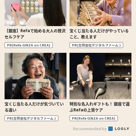
【銀座】ReFaで始める大人の贅沢
宝くじ当たる人だけがやっている
セルフケア
こと、教えます
PR(ReFa GINZA on CREA)
PR(合同会社デジタルファーム )
宝くじ当たる人だけが気づいてい
特別な名入れギフトも！ 銀座で選
る違い
ぶReFaの上質ケア
PR(合同会社デジタルファーム )
PR(ReFa GINZA on CREA)
Recommended by