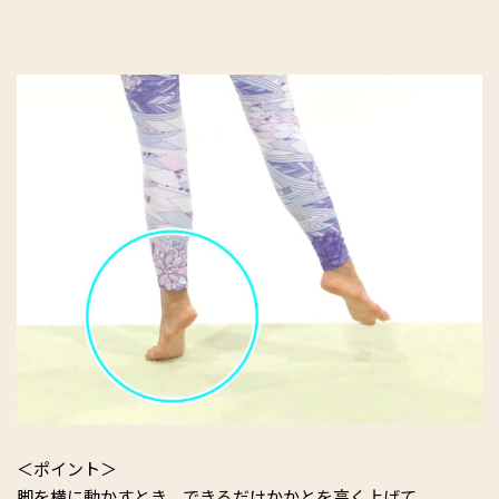
＜ポイント＞
脚を横に動かすとき、できるだけかかとを高く上げて。