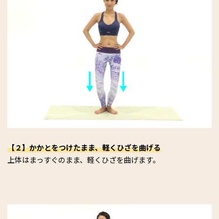
【２】かかとをつけたまま、軽くひざを曲げる
上体はまっすぐのまま、軽くひざを曲げます。