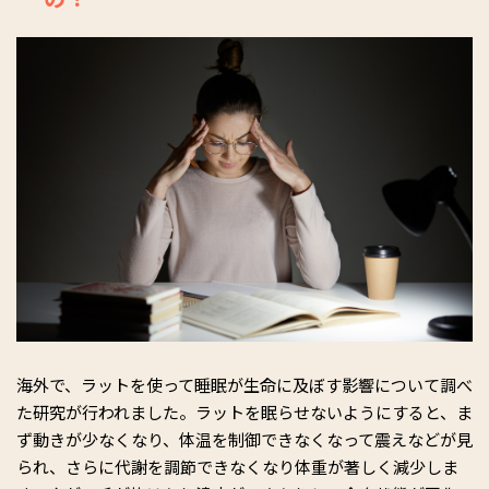
ウとカイに教わるぐっすり睡眠法（KADOKAWA）「昼間のパ
フォーマンスを最大にする正しい眠り方」（WAVE出版）、
「疲れがとれて朝シャキーンと起きる方法」（セブン&アイ出
版）、「大人女子のための睡眠パーフェクトブック」（大和書
房）など多数。書籍は韓国・台湾・中国全土でも翻訳され発売
中。
Website SLEEP CULTURE：
http://tomononao.com/
海外で、ラットを使って睡眠が生命に及ぼす影響について調べ
た研究が行われました。ラットを眠らせないようにすると、ま
ず動きが少なくなり、体温を制御できなくなって震えなどが見
られ、さらに代謝を調節できなくなり体重が著しく減少しま