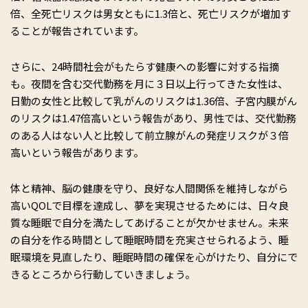
倍、全死亡リスクは男女ともに1.3倍と、死亡リスクが増加す
ることが報告されています。
さらに、24時間社会がもたらす健康への影響に対する指摘
も。夜間を含む交代勤務を月に３日以上行ってきた女性は、
日勤の女性と比較して乳がんのリスクは1.36倍、子宮内膜がん
のリスクは1.47倍高いという報告があり、男性では、交代勤務
のある人はない人と比較して前立腺がんの発症リスクが３倍
高いという報告があります。
体と精神、脳の健康を守り、良好な人間関係を維持しながら
高いQOLで目標を達成し、夢を実現させるためには、日々良
質な睡眠で自分を満たしてあげることが欠かせません。未来
の自分を作る時間として睡眠時間を充実させられるよう、睡
眠環境を見直したり、睡眠時間の確保を心がけたり、自分にで
きるところから行動していきましょう。