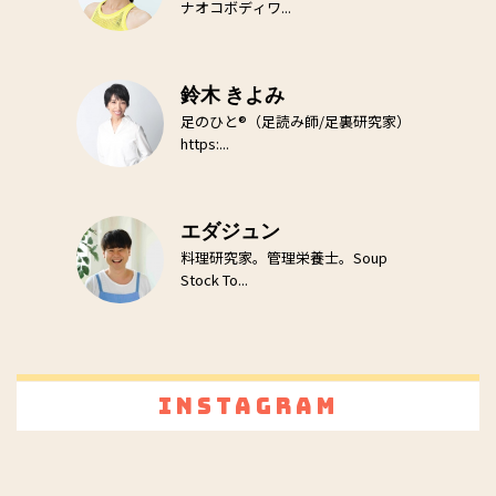
ナオコボディワ...
鈴木 きよみ
足のひと®（足読み師/足裏研究家）
https:...
エダジュン
料理研究家。管理栄養士。Soup
Stock To...
Instagram