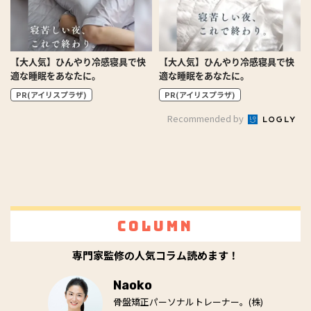
【大人気】ひんやり冷感寝具で快
【大人気】ひんやり冷感寝具で快
適な睡眠をあなたに。
適な睡眠をあなたに。
PR(アイリスプラザ)
PR(アイリスプラザ)
Recommended by
Column
専門家監修の人気コラム読めます！
Naoko
骨盤矯正パーソナルトレーナー。(株)