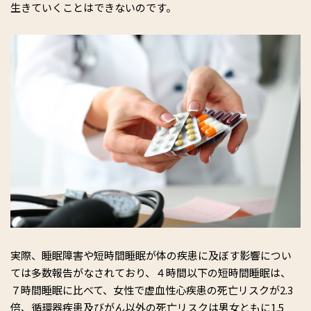
生きていくことはできないのです。
実際、睡眠障害や短時間睡眠が体の疾患に及ぼす影響につい
ては多数報告がなされており、４時間以下の短時間睡眠は、
７時間睡眠に比べて、女性で虚血性心疾患の死亡リスクが2.3
倍、循環器疾患及びがん以外の死亡リスクは男女ともに1.5