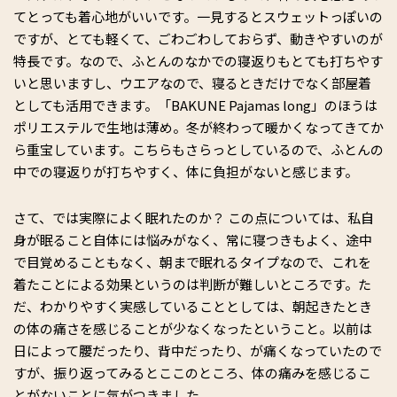
てとっても着心地がいいです。一見するとスウェットっぽいの
ですが、とても軽くて、ごわごわしておらず、動きやすいのが
特長です。なので、ふとんのなかでの寝返りもとても打ちやす
いと思いますし、ウエアなので、寝るときだけでなく部屋着
としても活用できます。「BAKUNE Pajamas long」のほうは
ポリエステルで生地は薄め。冬が終わって暖かくなってきてか
ら重宝しています。こちらもさらっとしているので、ふとんの
中での寝返りが打ちやすく、体に負担がないと感じます。
さて、では実際によく眠れたのか？ この点については、私自
身が眠ること自体には悩みがなく、常に寝つきもよく、途中
で目覚めることもなく、朝まで眠れるタイプなので、これを
着たことによる効果というのは判断が難しいところです。た
だ、わかりやすく実感していることとしては、朝起きたとき
の体の痛さを感じることが少なくなったということ。以前は
日によって腰だったり、背中だったり、が痛くなっていたので
すが、振り返ってみるとここのところ、体の痛みを感じるこ
とがないことに気がつきました。