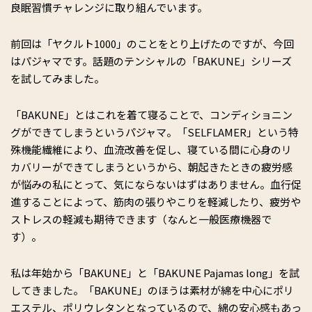
良眠習慣チャレンジに取り組んでいます。
前回は「ヤクルト1000」のことをとり上げたのですが、今回
はパジャマです。話題のテンシャルの「BAKUNE」シリーズ
を試してみました。
「BAKUNE」とはこれを着て寝ることで、コンディショニン
グができてしまうというパジャマ。「SELFLAME
R
」という特
殊機能繊維により、血流改善を促し、寝ている間に心身のリ
カバリーができてしまうというから、朝起きたときの疲労感
が悩みの私にとって、気にならないはずはありません。血行促
進することによって、筋肉の張りやこりを軽減したり、疲労や
ストレスの軽減も期待できます（なんと一般医療機器で
す）。
私は年始から「BAKUNE」と「BAKUNE Pajamas long」を試
してきました。「BAKUNE」のほうは素材が綿を中心にポリ
エステル、ポリウレタンとなっているので、綿の安心感もあっ