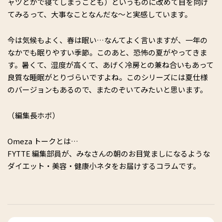
ャツとかで寝てしまうことも）というものに改めて目を向け
てみるって、大事なことなんだな～と実感しています。
今は気候もよく、春は眠い…なんてよく言いますが、一年の
なかでも眠りやすい季節。このあと、恐怖の夏がやってきま
す。暑くて、湿度が高くて、あげく冷房との兼ね合いもあって
良質な睡眠がとりづらいですよね。このシリーズには夏仕様
のバージョンもあるので、またのぞいてみたいと思います。
（編集長ホボ）
Omeza トークとは…
FYTTE 編集部員が、みなさんの朝のお目覚ましになるような
ダイエット・美容・健康小ネタをお届けするコラムです。