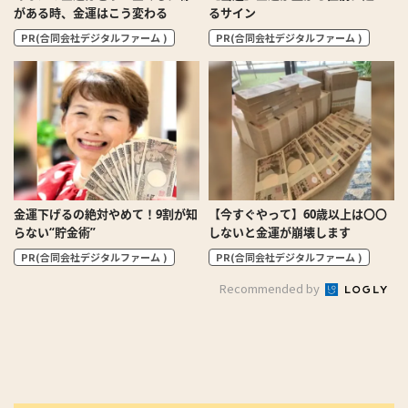
がある時、金運はこう変わる
るサイン
PR(合同会社デジタルファーム )
PR(合同会社デジタルファーム )
金運下げるの絶対やめて！9割が知
【今すぐやって】60歳以上は〇〇
らない“貯金術”
しないと金運が崩壊します
PR(合同会社デジタルファーム )
PR(合同会社デジタルファーム )
Recommended by