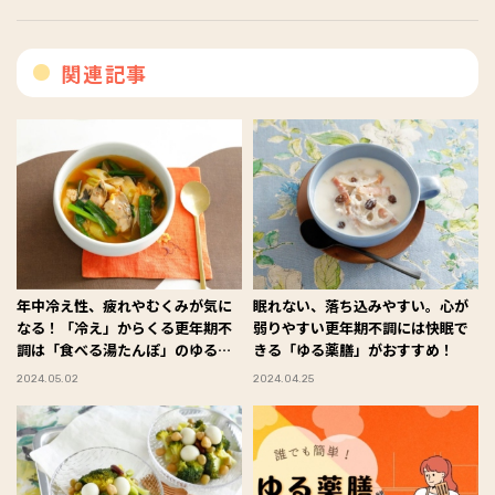
関連記事
年中冷え性、疲れやむくみが気に
眠れない、落ち込みやすい。心が
なる！「冷え」からくる更年期不
弱りやすい更年期不調には快眠で
調は「食べる湯たんぽ」のゆる薬
きる「ゆる薬膳」がおすすめ！
膳で乗り切る！
2024.05.02
2024.04.25