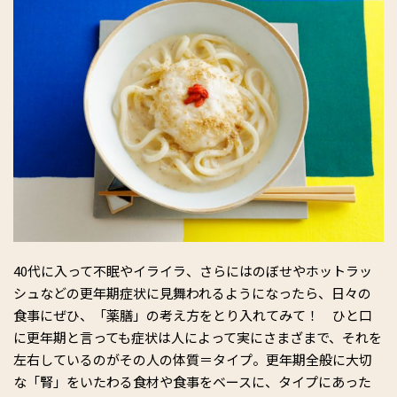
40代に入って不眠やイライラ、さらにはのぼせやホットラッ
シュなどの更年期症状に見舞われるようになったら、日々の
食事にぜひ、「薬膳」の考え方をとり入れてみて！ ひと口
に更年期と言っても症状は人によって実にさまざまで、それを
左右しているのがその人の体質＝タイプ。更年期全般に大切
な「腎」をいたわる食材や食事をベースに、タイプにあった