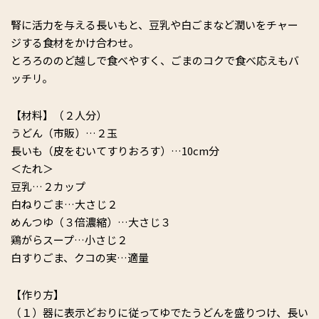
腎に活力を与える長いもと、豆乳や白ごまなど潤いをチャー
ジする食材をかけ合わせ。
とろろののど越しで食べやすく、ごまのコクで食べ応えもバ
ッチリ。
【材料】（２人分）
うどん（市販）…２玉
長いも（皮をむいてすりおろす）…10cm分
＜たれ＞
豆乳…２カップ
白ねりごま…大さじ２
めんつゆ（３倍濃縮）…大さじ３
鶏がらスープ…小さじ２
白すりごま、クコの実…適量
【作り方】
（１）器に表示どおりに従ってゆでたうどんを盛りつけ、長い