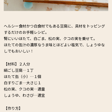
ヘルシー食材かつ白食材でもある豆腐に、具材をトッピング
するだけのお手軽レシピ。
腎にいいほたて、白ごま、松の実、クコの実を乗せて。
ほたての缶汁の濃厚なうま味とほどよい塩気で、しょうゆな
しでもおいしい！
【材料】２人分
絹ごし豆腐…１丁
ほたて缶（小）…１個
白すりごま…大さじ１
松の実、クコの実…適量
しょうゆ、わさび…適宜
【作り方】