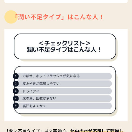
「潤い不足タイプ」はこんな人！
「潤い不足タイプ」は文字通り、
体内の水が不足して乾燥し