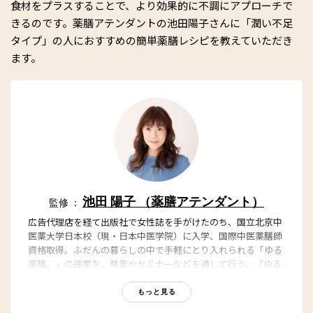
食材をプラスすることで、より効果的に不調にアプローチで
きるのです。薬膳アテンダントの池田陽子さんに「潤い不足
タイプ」の人におすすめの簡単薬膳レシピを教えていただき
ます。
池田 陽子 （薬膳アテンダント）
監修 ：
広告代理店を経て出版社で女性誌を手がけたのち、国立北京中
医薬大学日本校（現・日本中医学院）に入学、国際中医薬膳師
資格取得。ふだんの暮らしの中で手軽にとり入れられる「ゆる
薬膳。」の提案を、執筆やセミナーなどを通して行う。『ゆる
薬膳。』（日本文芸社）など著書多数。
もっと見る