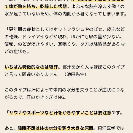
て体が熱を持ち、乾燥した状態
。よぶんな熱を冷ます働きの
水が足りていないため、体の内側から暑くなってしまいます。
「更年期の症状としてはホットフラシュやのぼせ、皮ふなど
の乾燥、ドライアイなどが現れ、ほかにも尿の量が少ない、
便秘、のどが渇きやすい、耳鳴りや、夕方以降微熱があるな
どの症状も。
いちばん特徴的なのは寝汗
。寝汗をかく人はほぼこのタイプ
と言って間違いありません」（池田先生）
このタイプは汗によって体内の水分を失うことが症状につな
がるので、汗のかきすぎはNG。
「
サウナやスポーツなど汗をかきやすいことは要注意
です。
あと、
睡眠不足は体の水分を奪う大きな原因
。東洋医学では