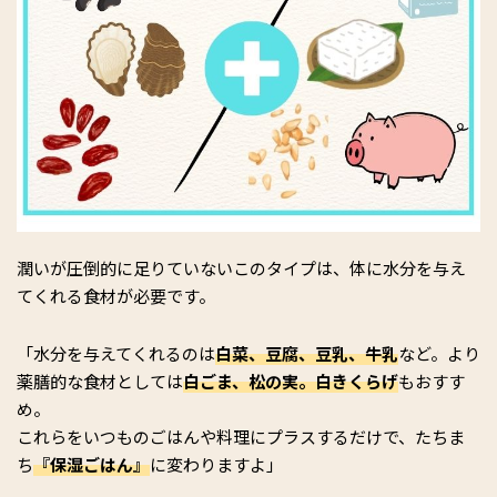
潤いが圧倒的に足りていないこのタイプは、体に水分を与え
てくれる食材が必要です。
「水分を与えてくれるのは
白菜、豆腐、豆乳、牛乳
など。より
薬膳的な食材としては
白ごま、松の実。白きくらげ
もおすす
め。
これらをいつものごはんや料理にプラスするだけで、たちま
ち
『保湿ごはん』
に変わりますよ」