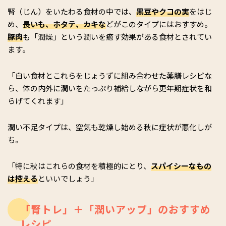
腎（じん）をいたわる食材の中では、
黒豆やクコの実
をはじ
め、
長いも、ホタテ、カキな
どがこのタイプにはおすすめ。
豚肉
も「潤燥」という潤いを癒す効果がある食材とされてい
ます。
「白い食材とこれらをじょうずに組み合わせた薬膳レシピな
ら、体の内外に潤いをたっぷり補給しながら更年期症状を和
らげてくれます」
潤い不足タイプは、空気も乾燥し始める秋に症状が悪化しが
ち。
「特に秋はこれらの食材を積極的にとり、
スパイシーなもの
は控える
といいでしょう」
「腎トレ」＋「潤いアップ」のおすすめ
レシピ