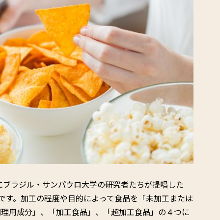
年にブラジル・サンパウロ大学の研究者たちが提唱した
のです。加工の程度や目的によって食品を「未加工または
調理用成分」、「加工食品」、「超加工食品」の４つに