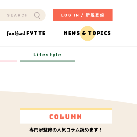
LOG IN / 新規登録
FYTTE
NEWS & TOPICS
y
Lifestyle
Column
専門家監修の人気コラム読めます！