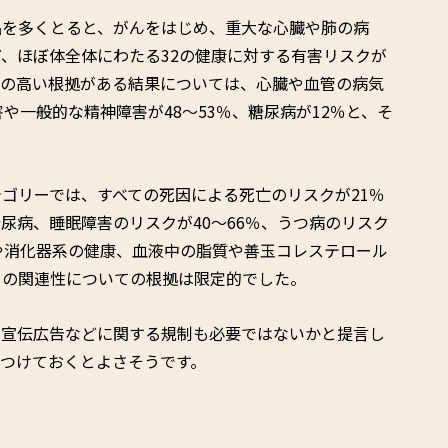
品を多くとると、がんをはじめ、重大な心臓や肺の病
、ほぼ体全体にわたる32の健康に対する有害リスクが
性の高い根拠がある結果については、心臓や血管の病気
や一般的な精神障害が48〜53％、糖尿病が12％と、そ
ゴリーでは、すべての死因による死亡のリスクが21％
尿病、睡眠障害のリスクが40〜66％、うつ病のリスク
や消化器系の健康、血液中の脂質や善玉コレステロール
との関連性についての根拠は限定的でした。
や宣伝広告などに関する規制も必要ではないかと提言し
つけておくとよさそうです。