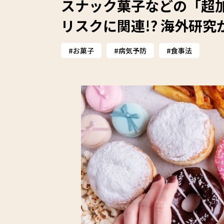
スナック菓子などの「超
リスクに関連!? 海外研究
お菓子
病気予防
食事法