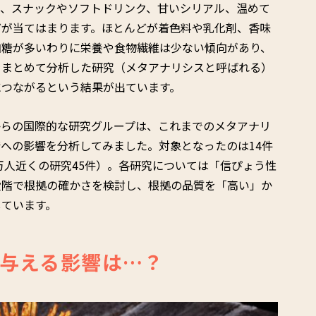
は、スナックやソフトドリンク、甘いシリアル、温めて
どが当てはまります。ほとんどが着色料や乳化剤、香味
加糖が多いわりに栄養や食物繊維は少ない傾向があり、
をまとめて分析した研究（メタアナリシスと呼ばれる）
につながるという結果が出ています。
からの国際的な研究グループは、これまでのメタアナリ
への影響を分析してみました。対象となったのは14件
0万人近くの研究45件）。各研究については「信ぴょう性
段階で根拠の確かさを検討し、根拠の品質を「高い」か
しています。
与える影響は…？