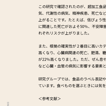
この研究で確認されたのが、超加工食
気、代謝性の病気、精神疾患、死亡など
上がることです。たとえば、信ぴょう
に関連した死亡がおよそ50％、不安障害
れぞれリスクが上がりました。
また、根拠の確実性が２番目に高いカテ
高くなり、心臓病関連の死亡、肥満、糖
が22％高くなりました。ただ、ぜん息
など心臓・血管の病気に影響する要素
研究グループでは、食品のラベル表記
ています。食べものを選ぶときには気を
＜参考文献＞