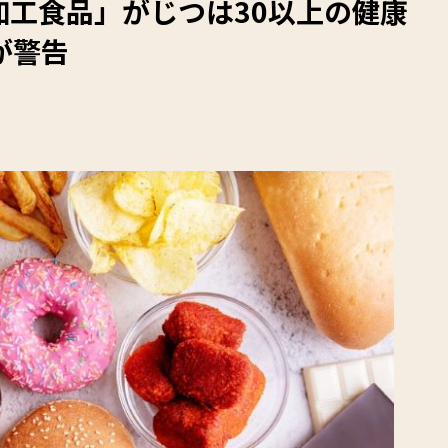
加工食品」がじつは30以上の健康
が警告