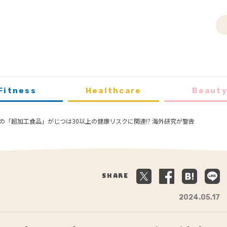
Fitness
Healthcare
Beaut
の「超加工食品」がじつは30以上の健康リスクに関連!? 海外研究が警告
Share
2024.05.17