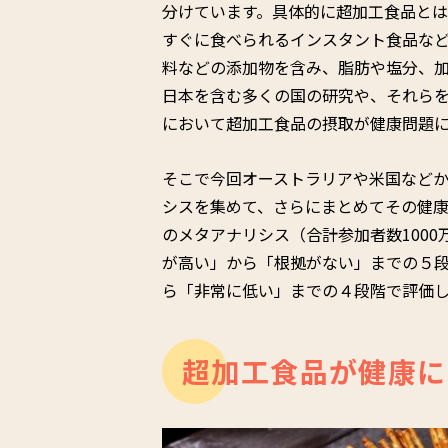
分けています。具体的に超加工食品と
すぐに食べられるインスタント食品な
料などの添加物を含み、脂肪や塩分、
日本を含む多くの国の研究や、それら
において超加工食品の摂取が健康問題
そこで今回オーストラリアや米国など
シスを集めて、さらにまとめてその健康
のメタアナリシス（合計参加者数100
が高い」から「根拠がない」までの５
ら「非常に低い」までの４段階で評価
超加工食品が健康に