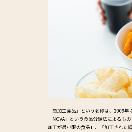
「超加工食品」という名称は、2009
「NOVA」という食品分類法によるも
加工が最小限の食品」、「加工された