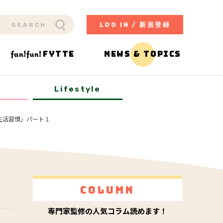
LOG IN / 新規登録
FYTTE
NEWS & TOPICS
y
Lifestyle
生活習慣」パート１
Column
専門家監修の人気コラム読めます！