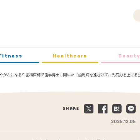
Fitness
Healthcare
Beaut
やがんになる!? 歯科医師で歯学博士に聞いた「歯周病を遠ざけて、免疫力を上げる
Share
2025.12.05