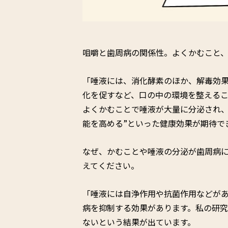
咀嚼と歯周病の関係性。よくかむこと
「唾液には、消化酵素のほか、解毒効
化を促すなど、口の中の環境を整える
よくかむことで唾液が大量に分泌され、
能を高める”といった健康効果が期待で
なぜ、かむことや唾液の分泌が歯周病
えてください。
「唾液には自浄作用や抗菌作用などが
病を抑制する効果があります。私の研
ないという結果が出ています。