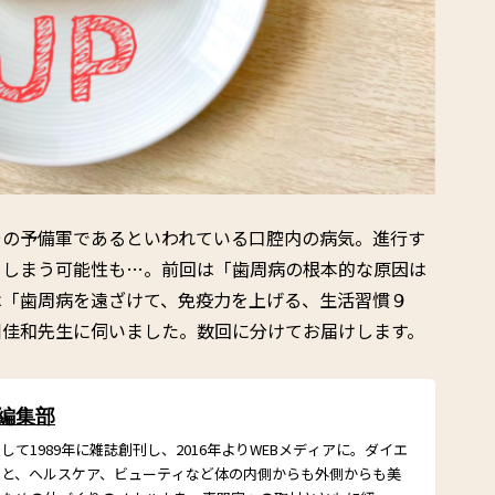
その予備軍であるといわれている口腔内の病気。進行す
てしまう可能性も…。前回は「歯周病の根本的な原因は
は「歯周病を遠ざけて、免疫力を上げる、生活習慣９
川佳和先生に伺いました。数回に分けてお届けします。
 編集部
て1989年に雑誌創刊し、2016年よりWEBメディアに。ダイエ
こと、ヘルスケア、ビューティなど体の内側からも外側からも美