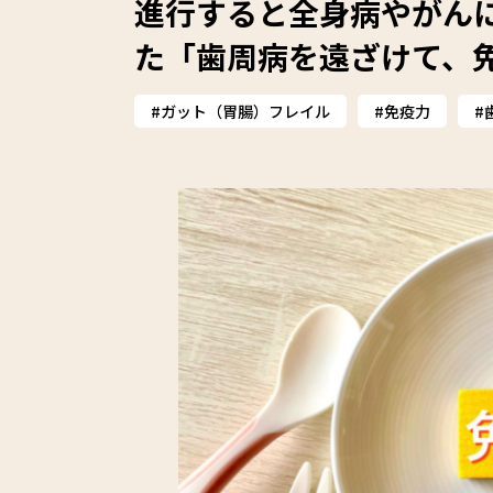
進行すると全身病やがんに
た「歯周病を遠ざけて、
ガット（胃腸）フレイル
免疫力