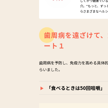
しくかつ健康でい
介。“もっと、ずっ
らさまざまなヘル
歯周病を遠ざけて、
ート１
歯周病を予防し、免疫力を高める具体
らいました。
「食べるときは
50
回咀嚼」