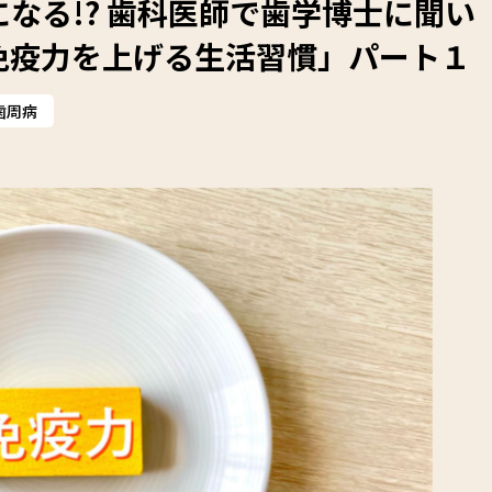
なる!? 歯科医師で歯学博士に聞い
免疫力を上げる生活習慣」パート１
歯周病