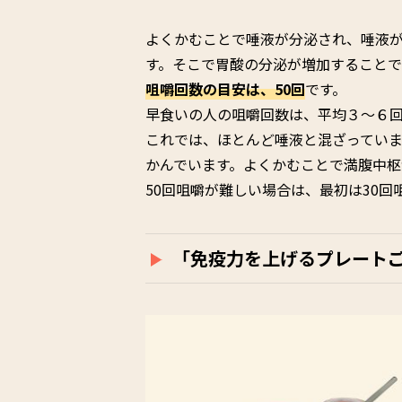
よくかむことで唾液が分泌され、唾液
す。そこで胃酸の分泌が増加すること
咀嚼回数の目安は、50回
です。
早食いの人の咀嚼回数は、平均３～６回
これでは、ほとんど唾液と混ざっていま
かんでいます。よくかむことで満腹中枢
50回咀嚼が難しい場合は、最初は30
「免疫力を上げるプレート