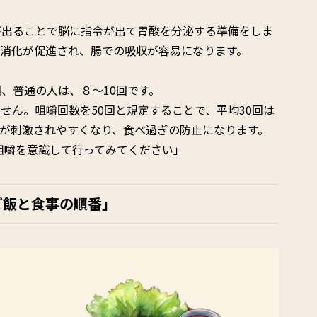
が出ることで脳に指令が出て胃酸を分泌する準備をしま
で消化が促進され、腸での吸収が容易になります。
、普通の人は、８～10回です。
せん。咀嚼回数を50回と規定することで、平均30回は
が刺激されやすくなり、食べ過ぎの防止になります。
回咀嚼を意識して行ってみてください」
ご飯と食事の順番」