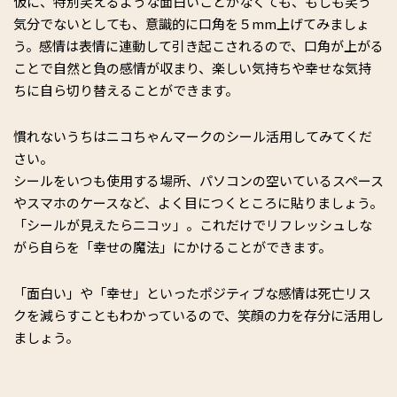
仮に、特別笑えるような面白いことがなくても、もしも笑う
気分でないとしても、意識的に口角を５mm上げてみましょ
う。感情は表情に連動して引き起こされるので、口角が上がる
ことで自然と負の感情が収まり、楽しい気持ちや幸せな気持
ちに自ら切り替えることができます。
慣れないうちはニコちゃんマークのシール活用してみてくだ
さい。
シールをいつも使用する場所、パソコンの空いているスペース
やスマホのケースなど、よく目につくところに貼りましょう。
「シールが見えたらニコッ」。これだけでリフレッシュしな
がら自らを「幸せの魔法」にかけることができます。
「面白い」や「幸せ」といったポジティブな感情は死亡リス
クを減らすこともわかっているので、笑顔の力を存分に活用し
ましょう。