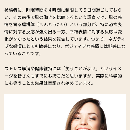
被験者に、睡眠時間を４時間に制限して５日間過ごしてもら
い、その前後で脳の働きを比較するという調査では、脳の感
情を司る扁桃体（へんとうたい）という部分が、特に恐怖表
情に対する反応が強く出る一方、幸福表情に対する反応は変
化がなかったという結果を報告しています。つまり、ネガティ
ブな感情にとても敏感になり、ポジティブな感情には鈍感にな
っていることです。
ストレス解消や健康維持には「笑うことがよい」というイメ
ージを皆さんもすでにお持ちだと思いますが、実際に科学的
にも笑うことの効果は実証され始めています。