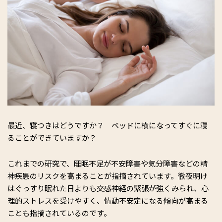
中。
Website SLEEP CULTURE：
http://tomononao.com/
最近、寝つきはどうですか？ ベッドに横になってすぐに寝
ることができていますか？
これまでの研究で、睡眠不足が不安障害や気分障害などの精
神疾患のリスクを高まることが指摘されています。徹夜明け
はぐっすり眠れた日よりも交感神経の緊張が強くみられ、心
理的ストレスを受けやすく、情動不安定になる傾向が高まる
ことも指摘されているのです。