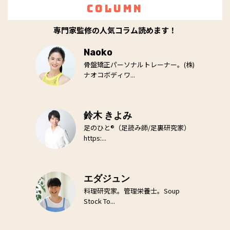
Column
専門家監修の人気コラム読めます！
Naoko
骨盤矯正パーソナルトレーナー。(株)
ナオコボディワ...
鈴木 きよみ
足のひと®（足読み師/足裏研究家）
https:...
エダジュン
料理研究家。管理栄養士。Soup
Stock To...