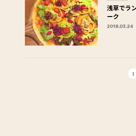
浅草でラン
ーク
2018.03.24
1