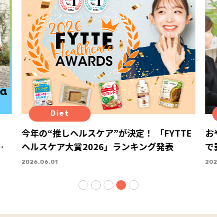
Diet
今年の“推しヘルスケア”が決定！ 「FYTTE
お
、
ヘルスケア大賞2026」ランキング発表
で
！
お
2026.06.01
202