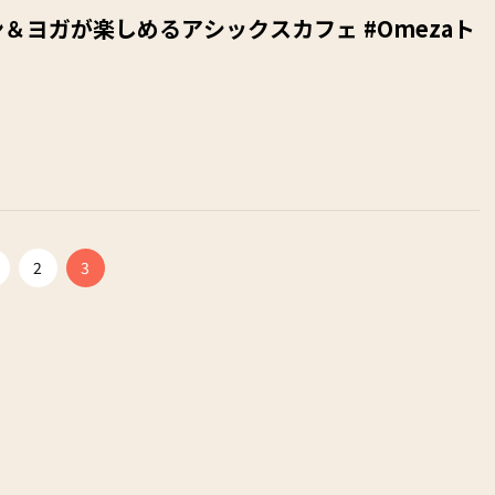
＆ヨガが楽しめるアシックスカフェ #Omezaト
2
3