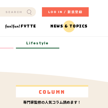
LOG IN / 新規登録
FYTTE
NEWS & TOPICS
y
Lifestyle
Column
専門家監修の人気コラム読めます！