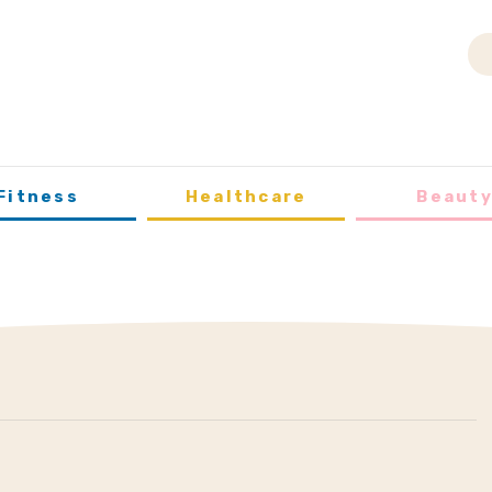
Fitness
Healthcare
Beaut