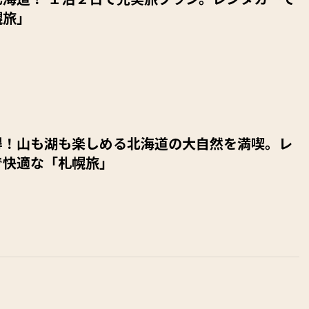
幌旅」
得！山も湖も楽しめる北海道の大自然を満喫。レ
で快適な「札幌旅」