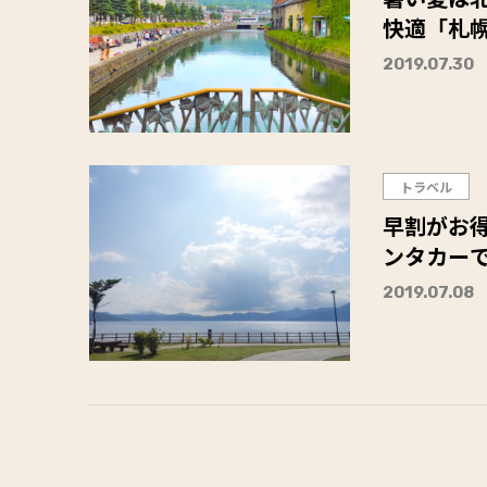
快適「札
2019.07.30
トラベル
早割がお
ンタカー
2019.07.08