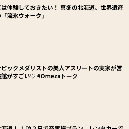
度は体験しておきたい！ 真冬の北海道、世界遺産
の「流氷ウォーク」
ンピックメダリストの美人アスリートの実家が営
館がすごい♡ #Omezaトーク
北海道！ １泊２日で充実旅プラン。レンタカーで