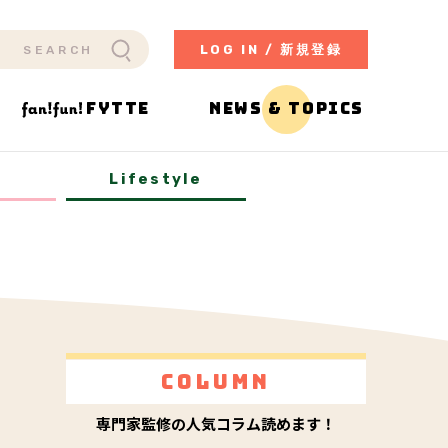
LOG IN / 新規登録
FYTTE
NEWS & TOPICS
y
Lifestyle
Column
専門家監修の人気コラム読めます！