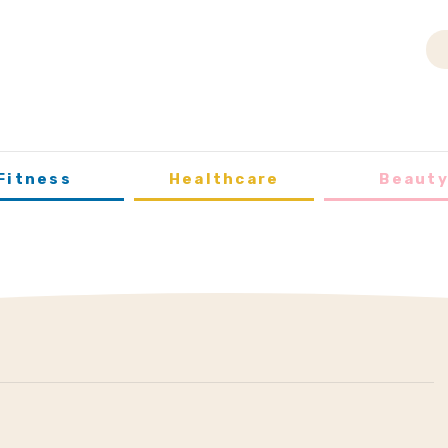
Fitness
Healthcare
Beaut