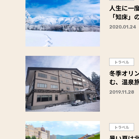
人生に一
「知床」
2020.01.24
トラベル
冬季オリ
む、温泉旅
2019.11.28
トラベル
暑い夏は