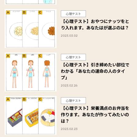
心理テスト
【心理テスト】おやつにナッツをと
り入れます。あなたはが選ぶのは？
2023.03.02
心理テスト
【心理テスト】引き締めたい部位で
わかる「あなたの運命の人のタイ
プ」
2023.02.26
心理テスト
【心理テスト】栄養満点のお弁当を
作ります。あなたが作ってみたいの
は？
2023.02.23