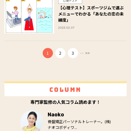
心理テスト
【心理テスト】スポーツジムで選ぶ
メニューでわかる「あなたの恋の未
練度」
2023.02.07
...
1
2
3
>>
Column
専門家監修の人気コラム読めます！
Naoko
骨盤矯正パーソナルトレーナー。(株)
ナオコボディワ...