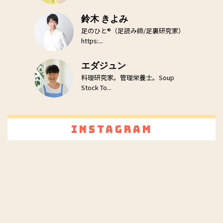
鈴木 きよみ
足のひと®（足読み師/足裏研究家）
https:...
エダジュン
料理研究家。管理栄養士。Soup
Stock To...
Instagram