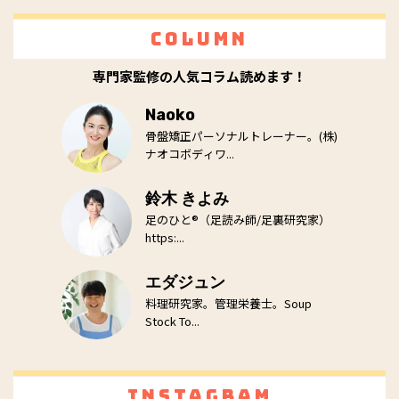
Column
専門家監修の人気コラム読めます！
Naoko
骨盤矯正パーソナルトレーナー。(株)
ナオコボディワ...
鈴木 きよみ
足のひと®（足読み師/足裏研究家）
https:...
エダジュン
料理研究家。管理栄養士。Soup
Stock To...
Instagram