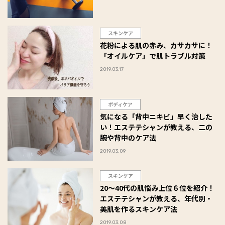
スキンケア
花粉による肌の赤み、カサカサに！
「オイルケア」で肌トラブル対策
2019.03.17
ボディケア
気になる「背中ニキビ」早く治した
い！エステテシャンが教える、二の
腕や背中のケア法
2019.03.09
スキンケア
20～40代の肌悩み上位６位を紹介！
エステテシャンが教える、年代別・
美肌を作るスキンケア法
2019.03.08