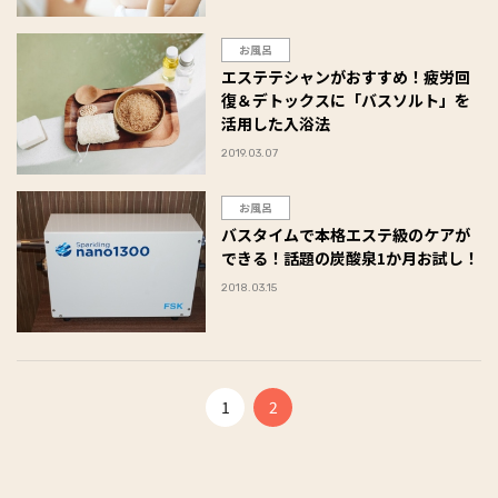
お風呂
エステテシャンがおすすめ！疲労回
復＆デトックスに「バスソルト」を
活用した入浴法
2019.03.07
お風呂
バスタイムで本格エステ級のケアが
できる！話題の炭酸泉1か月お試し！
2018.03.15
1
2