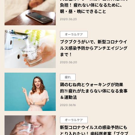
負担！ 疲れない体になるために、
朝・昼・晩にできること
2020.06.23
オーラルケア
ブクブクうがいで、新型コロナウイ
ルス感染予防からアンチエイジング
まで！
2020.06.20
疲れ
鶏のむね肉とウォーキングが効果
的?! 疲れがたまらない体になる食事
＆運動法
2020.06.16
オーラルケア
新型コロナウイルスの感染予防にも
とり入れたい！ 歯科医考案「ブクブ