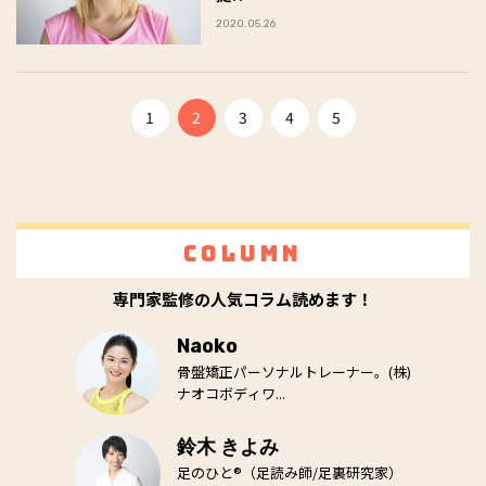
2020.05.26
1
2
3
4
5
Column
専門家監修の人気コラム読めます！
Naoko
骨盤矯正パーソナルトレーナー。(株)
ナオコボディワ...
鈴木 きよみ
足のひと®（足読み師/足裏研究家）