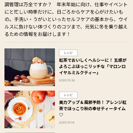
調管理は万全ですか？ 年末年始に向け、仕事やイベント
にと忙しい時季だけに、日ごろからケアを心がけたいも
の。手洗い・うがいといったセルフケアの基本から、ウイ
ルスに負けない体づくりのコツまで、元気に冬を乗り越え
るための情報をお届けします！
レシピ
紅茶でおいしくヘルシーに！ 五感が
よろこぶほっこリッチな「マロンロ
イヤルミルクティー」
2020.10.26
レシピ
美力アップ＆風邪予防！ アレンジ紅
茶でほっこり秋の幸せティータイム
♡
2020.10.14