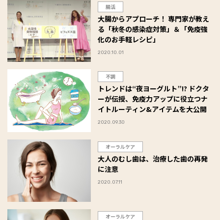
腸活
大腸からアプローチ！ 専門家が教え
る「秋冬の感染症対策」＆「免疫強
化のお手軽レシピ」
2020.10.01
不調
トレンドは“夜ヨーグルト”!? ドクタ
ーが伝授、免疫力アップに役立つナ
イトルーティン&アイテムを大公開
2020.09.30
オーラルケア
大人のむし歯は、治療した歯の再発
に注意
2020.07.11
オーラルケア