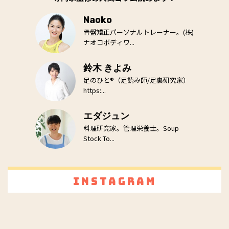
Naoko
骨盤矯正パーソナルトレーナー。(株)
ナオコボディワ...
鈴木 きよみ
足のひと®（足読み師/足裏研究家）
https:...
エダジュン
料理研究家。管理栄養士。Soup
Stock To...
Instagram