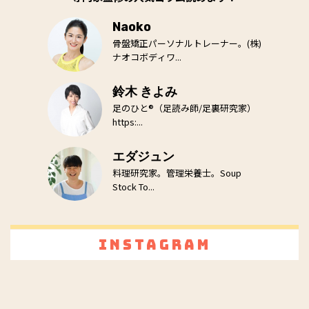
Naoko
骨盤矯正パーソナルトレーナー。(株)
ナオコボディワ...
鈴木 きよみ
足のひと®（足読み師/足裏研究家）
https:...
エダジュン
料理研究家。管理栄養士。Soup
Stock To...
Instagram