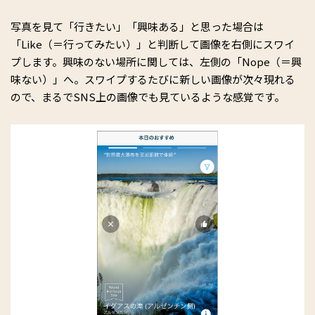
写真を見て「行きたい」「興味ある」と思った場合は
「Like（＝行ってみたい）」と判断して画像を右側にスワイ
プします。興味のない場所に関しては、左側の「Nope（＝興
味ない）」へ。スワイプするたびに新しい画像が次々現れる
ので、まるでSNS上の画像でも見ているような感覚です。