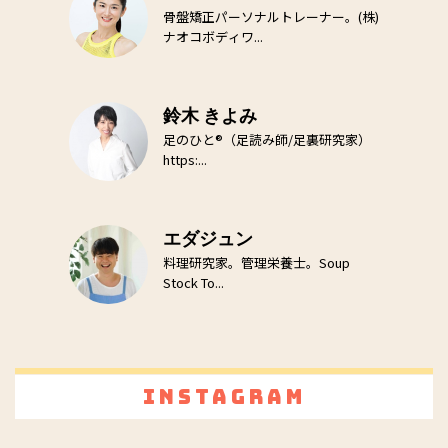
骨盤矯正パーソナルトレーナー。(株)
ナオコボディワ...
鈴木 きよみ
足のひと®（足読み師/足裏研究家）
https:...
エダジュン
料理研究家。管理栄養士。Soup
Stock To...
Instagram