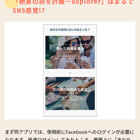
「絶景の旅を計画－8xplorer」はまるで
SNS感覚!?
まず同アプリでは、使用前にFacebookへのログインが必要に
なります。早速ログインしてみたところ、画面上に「あなた