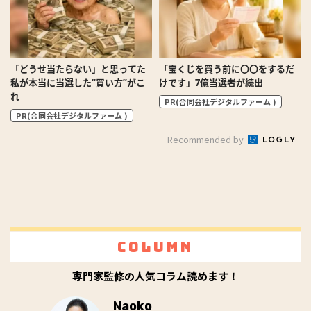
「どうせ当たらない」と思ってた
「宝くじを買う前に〇〇をするだ
私が本当に当選した“買い方”がこ
けです」7億当選者が続出
れ
PR(合同会社デジタルファーム )
PR(合同会社デジタルファーム )
Recommended by
Column
専門家監修の人気コラム読めます！
Naoko