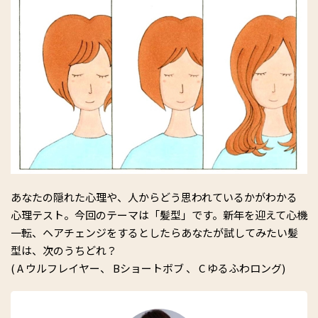
あなたの隠れた心理や、人からどう思われているかがわかる
心理テスト。今回のテーマは「髪型」です。新年を迎えて心機
一転、ヘアチェンジをするとしたらあなたが試してみたい髪
型は、次のうちどれ？
( A ウルフレイヤー、 Bショートボブ 、 C ゆるふわロング)