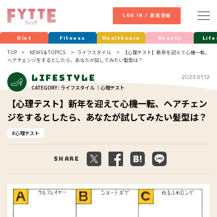
LOG IN / 新規登録
Diet
Fitness
Healthcare
Beauty
Life
TOP
NEWS & TOPICS
ライフスタイル
【心理テスト】新年を迎えて心機一転、
ヘアチェンジをするとしたら、あなたが試してみたい髪型は？
Lifestyle
2023.01.12
CATEGORY : ライフスタイル ｜心理テスト
【心理テスト】新年を迎えて心機一転、ヘアチェン
ジをするとしたら、あなたが試してみたい髪型は？
心理テスト
Share