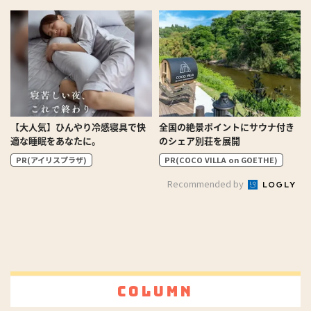
【大人気】ひんやり冷感寝具で快
全国の絶景ポイントにサウナ付き
適な睡眠をあなたに。
のシェア別荘を展開
PR(アイリスプラザ)
PR(COCO VILLA on GOETHE)
Recommended by
Column