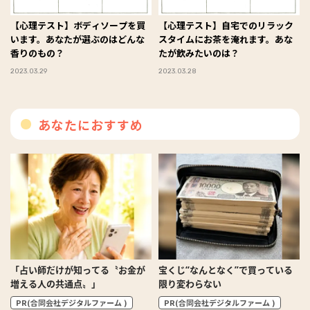
【心理テスト】ボディソープを買
【心理テスト】自宅でのリラック
います。あなたが選ぶのはどんな
スタイムにお茶を淹れます。あな
香りのもの？
たが飲みたいのは？
2023.03.29
2023.03.28
あなたにおすすめ
「占い師だけが知ってる〝お金が
宝くじ“なんとなく”で買っている
増える人の共通点〟」
限り変わらない
PR(合同会社デジタルファーム )
PR(合同会社デジタルファーム )