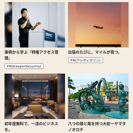
事例から学ぶ『特権アクセス管
出張のたびに、マイルが育つ。
理』
PR(クレディセゾン)
PR(KeeperSecurity)
初年度無料で、一流のビジネス
八つの頭と尾を持つ大蛇ーヤマタ
を。
ノオロチ