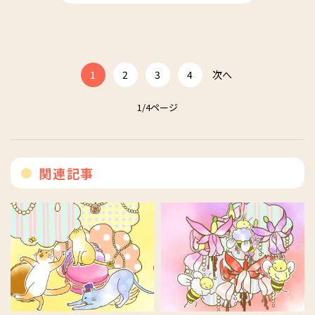
1
2
3
4
次へ
1/4ページ
関連記事