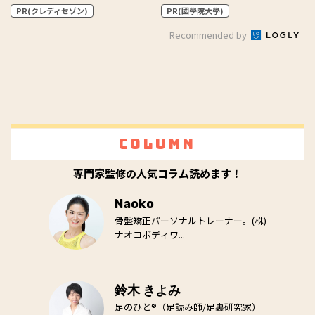
PR(クレディセゾン)
PR(國學院大學)
Recommended by
Column
専門家監修の人気コラム読めます！
Naoko
骨盤矯正パーソナルトレーナー。(株)
ナオコボディワ...
鈴木 きよみ
足のひと®（足読み師/足裏研究家）