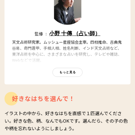
小野 十傳 （占い師）
監修 ：
天文占術研究家。ムッシュー星座協会主宰。四柱推命、古典鬼
谷易、奇門遁甲、手相人相、姓名判断、インド天文占術など、
東洋占術を中心に、さまざまな占いを研究し、テレビや雑誌、
Webなどで活躍。
小野十傳オフィシャルサイト
もっと見る
好きなはちを選んで！
イラストの中から、好きなはちを直感で１匹選んでくださ
い。好きな色、柄、なんでもOKです。選んだら、その子の色
や柄を忘れないようにしましょう。