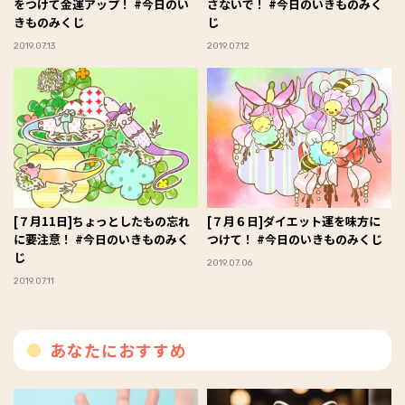
をつけて金運アップ！ #今日のい
さないで！ #今日のいきものみく
きものみくじ
じ
2019.07.13
2019.07.12
[７月11日]ちょっとしたもの忘れ
[７月６日]ダイエット運を味方に
に要注意！ #今日のいきものみく
つけて！ #今日のいきものみくじ
じ
2019.07.06
2019.07.11
あなたにおすすめ