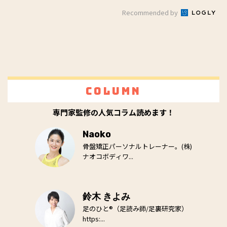
Recommended by
Column
専門家監修の人気コラム読めます！
Naoko
骨盤矯正パーソナルトレーナー。(株)
ナオコボディワ...
鈴木 きよみ
足のひと®（足読み師/足裏研究家）
https:...