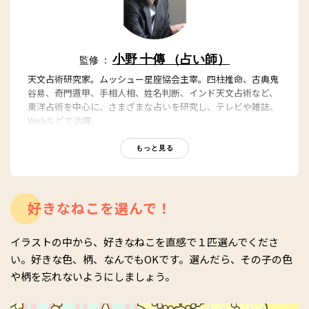
小野 十傳 （占い師）
監修 ：
天文占術研究家。ムッシュー星座協会主宰。四柱推命、古典鬼
谷易、奇門遁甲、手相人相、姓名判断、インド天文占術など、
東洋占術を中心に、さまざまな占いを研究し、テレビや雑誌、
Webなどで活躍。
小野十傳オフィシャルサイト
もっと見る
好きなねこを選んで！
イラストの中から、好きなねこを直感で１匹選んでくださ
い。好きな色、柄、なんでもOKです。選んだら、その子の色
や柄を忘れないようにしましょう。