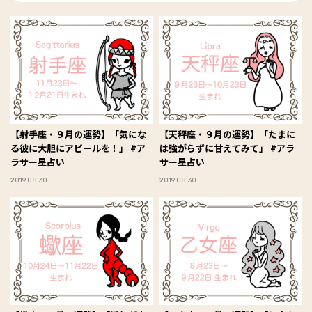
【射手座・９月の運勢】「気にな
【天秤座・９月の運勢】「たまに
る彼に大胆にアピールを！」 #ア
は強がらずに甘えてみて」 #アラ
ラサー星占い
サー星占い
2019.08.30
2019.08.30