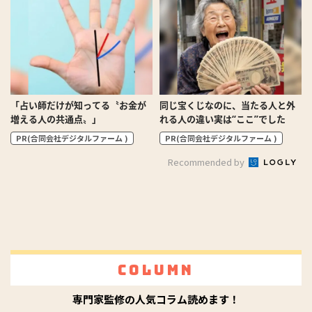
「占い師だけが知ってる〝お金が
同じ宝くじなのに、当たる人と外
増える人の共通点〟」
れる人の違い実は“ここ”でした
PR(合同会社デジタルファーム )
PR(合同会社デジタルファーム )
Recommended by
Column
専門家監修の人気コラム読めます！