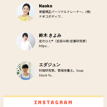
Naoko
骨盤矯正パーソナルトレーナー。(株)
ナオコボディワ...
鈴木 きよみ
足のひと®（足読み師/足裏研究家）
https:...
エダジュン
料理研究家。管理栄養士。Soup
Stock To...
Instagram