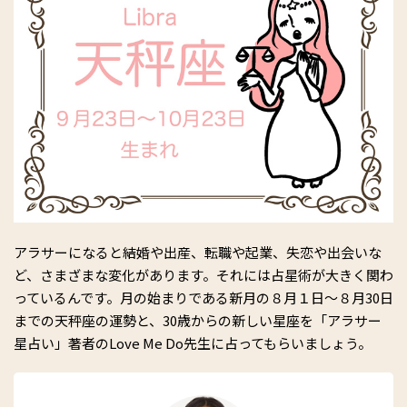
アラサーになると結婚や出産、転職や起業、失恋や出会いな
ど、さまざまな変化があります。それには占星術が大きく関わ
っているんです。月の始まりである新月の８月１日～８月30日
までの天秤座の運勢と、30歳からの新しい星座を「アラサー
星占い」著者のLove Me Do先生に占ってもらいましょう。