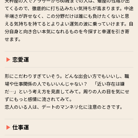
天秤座の人でアラサーから60歳までの人は、蠍座の性格が出
てくるので、徹底的に打ち込みたい気持ちが高まります。中途
半端さが許せなく、この分野だけは誰にも負けたくないと思
える気持ちを持てるとよりよい運気の波に乗っていけます。自
分自身と向き合い本気になれるものを今探すと幸運を引き寄
せます。
恋愛運
形にこだわりすぎていそう。どんな出会い方でもいいし、職
場や仕事関係の人でもいいんじゃない？ 「近い存在は嫌
だ…」という考え方を見直してみて。周りの人の目を気にせ
ずにもっと感情に流されてみて。
恋人のいる人は、デートのマンネリ化に注意のときです。
仕事運