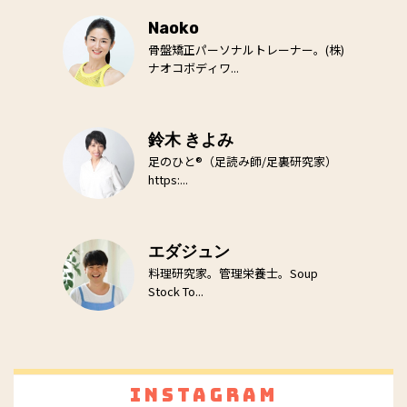
Naoko
骨盤矯正パーソナルトレーナー。(株)
ナオコボディワ...
鈴木 きよみ
足のひと®（足読み師/足裏研究家）
https:...
エダジュン
料理研究家。管理栄養士。Soup
Stock To...
Instagram