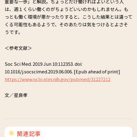
重要な一歩」と解説。ちょっとだけ働ければよいという人
は、週１くらい働くのがちょうどいいのかもしれません。も
っとも働く環境が悪かったりすると、こうした結果とは違って
くる可能性もあるようで、そのあたりは気をつけるとよさそ
うです。
＜参考文献＞
Soc Sci Med. 2019 Jun 10:112353. doi:
10.1016/j.socscimed.2019.06.006. [Epub ahead of print]
https://www.ncbi.nlm.nih.gov/pubmed/31227212
文／星良孝
関連記事