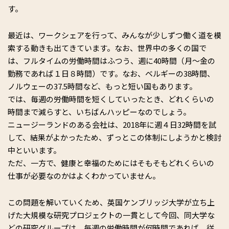
す。
最近は、ワークシェアを行って、みんなが少しずつ働く道を模
索する動きも出てきています。なお、世界中の多くの国で
は、フルタイムの労働時間はふつう、週に40時間（月～金の
勤務であれば１日８時間）です。なお、ベルギーの38時間、
ノルウェーの37.5時間など、もっと短い国もあります。
では、毎週の労働時間を短くしていったとき、どれくらいの
時間まで減らすと、いちばんハッピーなのでしょう。
ニュージーランドのある会社は、2018年に週４日32時間を試
して、結果がよかったため、ずっとこの体制にしようかと検討
中といいます。
ただ、一方で、健康と幸福のためにはそもそもどれくらいの
仕事が必要なのかはよくわかっていません。
この問題を解いていくため、英国ケンブリッジ大学が立ち上
げた大規模な研究プロジェクトの一貫として今回、同大学な
どの研究グループは、毎週の労働時間が何時間であれば、従