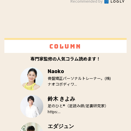
Recommended by
Column
専門家監修の人気コラム読めます！
Naoko
骨盤矯正パーソナルトレーナー。(株)
ナオコボディワ...
鈴木 きよみ
足のひと®（足読み師/足裏研究家）
https:...
エダジュン