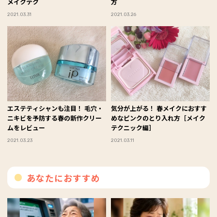
メイクテク
方
2021.03.31
2021.03.26
エステティシャンも注目！ 毛穴・
気分が上がる！ 春メイクにおすす
ニキビを予防する春の新作クリー
めなピンクのとり入れ方［メイク
ムをレビュー
テクニック編］
2021.03.23
2021.03.11
あなたにおすすめ