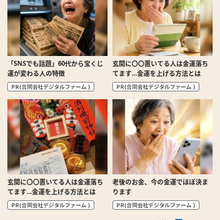
「SNSでも話題」60代から宝くじ
玄関に〇〇置いてる人は金運落ち
運が変わる人の特徴
てます…金運を上げる方法とは
PR(合同会社デジタルファーム )
PR(合同会社デジタルファーム )
玄関に〇〇置いてる人は金運落ち
老後のお金、今の金運でほぼ決ま
てます…金運を上げる方法とは
ります
PR(合同会社デジタルファーム )
PR(合同会社デジタルファーム )