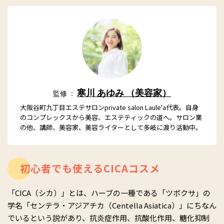
寒川 あゆみ （美容家）
監修 ：
大阪谷町九丁目エステサロンprivate salon Laule'a代表。自身
のコンプレックスから美容、エステティックの道へ。サロン業
の他、講師、美容家、美容ライターとして多岐に渡り活動中。
初心者でも使えるCICAコスメ
「CICA（シカ）」とは、ハーブの一種である「ツボクサ」の
学名「センテラ・アジアチカ（Centella Asiatica）」にちなん
でいるという説があり、抗炎症作用、抗酸化作用、糖化抑制