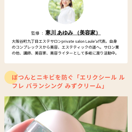
寒川 あゆみ （美容家）
監修 ：
大阪谷町九丁目エステサロンprivate salon Laule'a代表。自身
のコンプレックスから美容、エステティックの道へ。サロン業
の他、講師、美容家、美容ライターとして多岐に渡り活動中。
ぽつんとニキビを防ぐ「エリクシール ル
フレ バランシング みずクリーム」