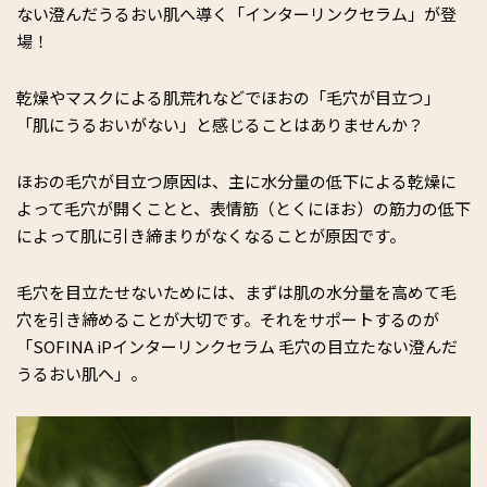
ない澄んだうるおい肌へ導く「インターリンクセラム」が登
場！
乾燥やマスクによる肌荒れなどでほおの「毛穴が目立つ」
「肌にうるおいがない」と感じることはありませんか？
ほおの毛穴が目立つ原因は、主に水分量の低下による乾燥に
よって毛穴が開くことと、表情筋（とくにほお）の筋力の低下
によって肌に引き締まりがなくなることが原因です。
毛穴を目立たせないためには、まずは肌の水分量を高めて毛
穴を引き締めることが大切です。それをサポートするのが
「SOFINA iPインターリンクセラム 毛穴の目立たない澄んだ
うるおい肌へ」。