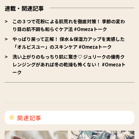
連載・関連記事
この３つで花粉による肌荒れを徹底対策！ 季節の変わ
り目の肌不調も和らぐケア法 #Omezaトーク
やっぱり戻って正解！ 保水＆保湿力アップを実感した
「オルビスユー」のスキンケア #Omezaトーク
洗い上がりのもっちり肌に驚き♡ ジュリークの優秀ク
レンジングがあれば冬の乾燥も怖くない！ #Omezaト
ーク
関連記事