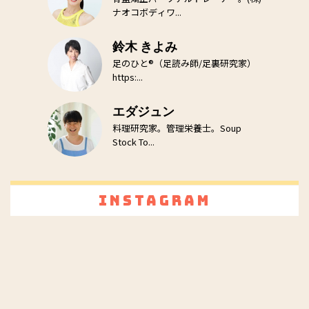
ナオコボディワ...
鈴木 きよみ
足のひと®（足読み師/足裏研究家）
https:...
エダジュン
料理研究家。管理栄養士。Soup
Stock To...
Instagram