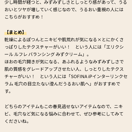
少し時間が経つと、みずみずしさとしっとり感があって、うる
おいとツヤが増していく感じなので、うるおい重視の人には
こちらがおすすめ！
【まとめ】
乾燥によるぽつんとニキビや肌荒れが気になる×とにかくさ
っぱりしたテクスチャーがいい！ という人には「エリクシ
ール ルフレ バランシング みずクリーム」。
ほおの毛穴開きが気になる、あふれるようなみずみずしさで
肌の質感をグレードアップさせたい人、しっとりしたテクス
チャーがいい！ という人には「SOFINA iPインターリンクセ
ラム 毛穴の目立たない澄んだうるおい肌へ」がおすすめで
す。
どちらのアイテムもこの春見逃せないアイテムなので、ニキ
ビ、毛穴など気になる悩みに合わせて、ぜひ参考にしてみて
くださいね。