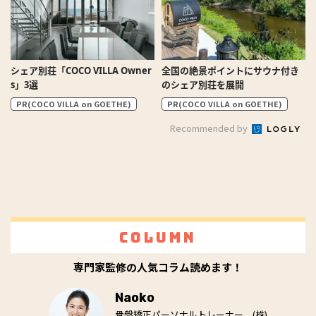
シェア別荘「COCO VILLA Owner
全国の絶景ポイントにサウナ付き
s」3選
のシェア別荘を展開
PR(COCO VILLA on GOETHE)
PR(COCO VILLA on GOETHE)
Recommended by
Column
専門家監修の人気コラム読めます！
Naoko
骨盤矯正パーソナルトレーナー。(株)