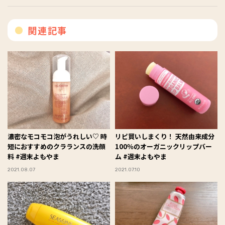
関連記事
濃密なモコモコ泡がうれしい♡ 時
リピ買いしまくり！ 天然由来成分
短におすすめのクラランスの洗顔
100％のオーガニックリップバー
料 #週末よもやま
ム #週末よもやま
2021.08.07
2021.07.10