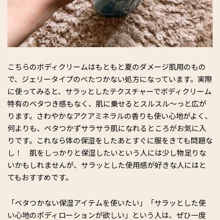
こちらのボディクリームはもともと夏のダメージ肌用のもの
で、ジェリータイプのべたつかない処方になっています。実際
に使ってみると、サラッとしたテクスチャーでボディクリーム
特有のベタつき感もなく、肌に乗せるとスルスル～っと広が
ります。さわやかなアクアミネラルの香りも使い心地がよく、
何よりも、ベタつかずサラサラ肌になれるところがお気に入
りです。これなら体の保湿をしたあとすぐに服をきても問題な
し！ 肌をしっかりと保湿したいという人には少し物足りな
いかもしれませんが、サラッとした使用感が好きな人にはと
てもおすすめです。
「ベタつかない保湿アイテムを使いたい」「サラッとした使
い心地のボディローションが欲しい」という人は、ぜひ一度