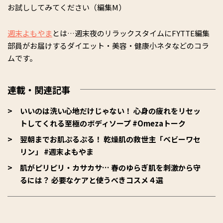
お試ししてみてください（編集M）
週末よもやま
とは…週末夜のリラックスタイムにFYTTE編集
部員がお届けするダイエット・美容・健康小ネタなどのコラ
ムです。
連載・関連記事
いいのは洗い心地だけじゃない！ 心身の疲れをリセッ
トしてくれる至極のボディソープ #Omezaトーク
翌朝までお肌ぷるぷる！ 乾燥肌の救世主「ベビーワセ
リン」 #週末よもやま
肌がピリピリ・カサカサ… 春のゆらぎ肌を刺激から守
るには？ 必要なケアと使うべきコスメ４選