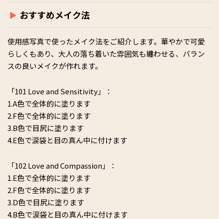
おすすめメイク法
使用感写真で使ったメイク法をご紹介します。華やかで可愛
らしくもあり、大人の落ち着いた雰囲気も纏わせる、バラン
スの良いメイクが作れます。
「101 Love and Sensitivity」：
1.A色で全体的に塗ります
2.F色で全体的に塗ります
3.B色で目尻に塗ります
4.E色で涙袋と目の真ん中に付けます
「102 Love and Compassion」：
1.E色で全体的に塗ります
2.F色で全体的に塗ります
3.D色で目尻に塗ります
4.B色で涙袋と目の真ん中に付けます