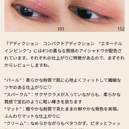
『アディクション コンパクトアディクション “エターナル
イン ピンク”』には4つの異なる質感のアイシャドウが配色さ
れています。それぞれの仕上がりに特徴があるので、まずそれ
からレビューしますね。
“パール”：柔らかな粉質で肌に心地よくフィットして繊細な
ツヤのある仕上がりに♡
“スパークル”：ザクザクラメが入っていながらも、柔らかな
質感で宝石のように眩い輝きを放ちます
“マット”：軽やかな粉質で見たままの鮮やかな発色を実現。
ふんわりマットな仕上がりに
“クリーム”：なめらかながらもベタつかず、ピタッとフィッ