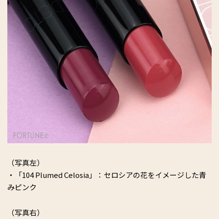
（写真左）
・「104 Plumed Celosia」：セロシアの花をイメージした青
みピンク
（写真右）