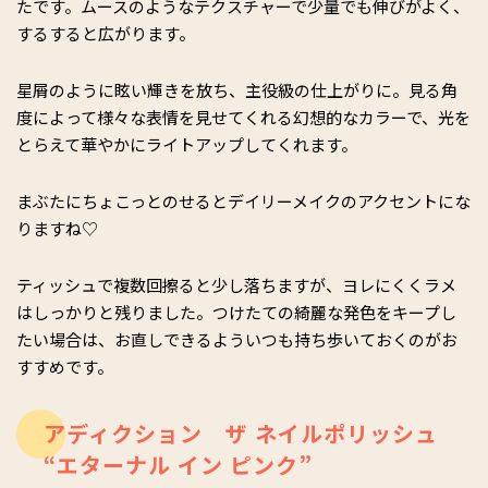
たです。ムースのようなテクスチャーで少量でも伸びがよく、
するすると広がります。
星屑のように眩い輝きを放ち、主役級の仕上がりに。見る角
度によって様々な表情を見せてくれる幻想的なカラーで、光を
とらえて華やかにライトアップしてくれます。
まぶたにちょこっとのせるとデイリーメイクのアクセントにな
りますね♡
ティッシュで複数回擦ると少し落ちますが、ヨレにくくラメ
はしっかりと残りました。つけたての綺麗な発色をキープし
たい場合は、お直しできるよういつも持ち歩いておくのがお
すすめです。
アディクション ザ ネイルポリッシュ
“エターナル イン ピンク”