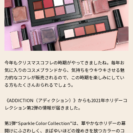
今年もクリスマスコフレの時期がやってきましたね。毎年お
気に入りのコスメブランドから、気持ちをウキウキさせる魅
力的なコフレが販売されるので、この時期を楽しみにしてい
る方もたくさんおられるでしょう。
《ADDICTION（アディクション）》からも2021年ホリデーコ
レクション第2弾の情報が届きました。
第1弾“Sparkle Color Collection”は、華やかなホリデーの幕
開けにふさわしく、まばゆいほどの煌めきを放つカラーのコ