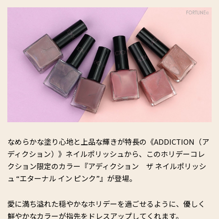
なめらかな塗り心地と上品な輝きが特長の《ADDICTION（ア
ディクション）》ネイルポリッシュから、このホリデーコレ
クション限定のカラー『アディクション ザ ネイルポリッシ
ュ “エターナル イン ピンク”』が登場。
愛に満ち溢れた穏やかなホリデーを過ごせるように、優しく
鮮やかなカラーが指先をドレスアップしてくれます。