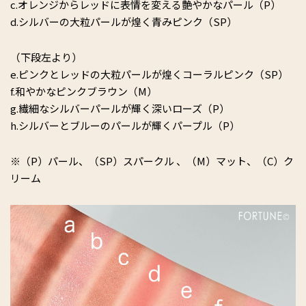
c.オレンジからレッドに表情を変える艶やかなパール（P）
d.シルバーの大粒パールが煌く青みピンク（SP）
（下段左より）
e.ピンクとレッドの大粒パールが煌くコーラルピンク（SP）
f.和やかなピンクブラウン（M）
g.繊細なシルバーパールが輝く深いローズ（P）
h.シルバーとブルーのパールが輝くパープル（P）
※（P）パール、（SP）スパークル 、（M）マット、（C）ク
リーム