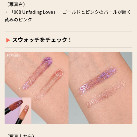
（写真右）
・「008 Unfading Love」：ゴールドとピンクのパールが輝く
黄みのピンク
スウォッチをチェック！
（写真上から）