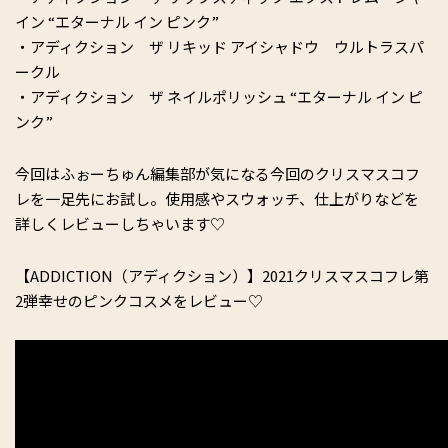
イン “エターナル イン ピンク”
・アディクション ザ リキッド アイシャドウ ウルトラスパ
ークル
・アディクション ザ ネイルポリッシュ “エターナル イン ピ
ンク”
今回はふぉーちゅん編集部が気になる今回のクリスマスコフ
レを一足先にお試し。使用感やスウォッチ、仕上がりなどを
詳しくレビューしちゃいます♡
【ADDICTION（アディクション）】2021クリスマスコフレ第
2弾幸せのピンクコスメをレビュー♡