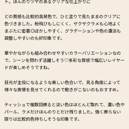
ト。ほんのりツヤのあるクリアな仕上がりに
どの質感も比較的高発色で、ひと塗りで見たままのクリアに
色づきました。粉飛びもしにくく、ザクザクラメも心地よく
まぶたに密着◎ぼかしやすく、グラデーションや色の濃淡も
調整しやすいのも好印象です。
華やかながらも組み合わせやすいカラーバリエーションなの
で、シーンを問わず活躍しそう♡多彩な質感で幅広いレイヤー
ドが楽しめそうですね。
目元が主役になるような美しい色合いで、見る角度によって
様々な表情を見せてくれるので飽きがこないのもおすすめ。
ティッシュで複数回擦ると淡い色はほとんど取れて、濃い色や
パール、ラメだけほんのりとだけ残りました。強く擦らない
限りは比較的色持ちしそうな印象です。