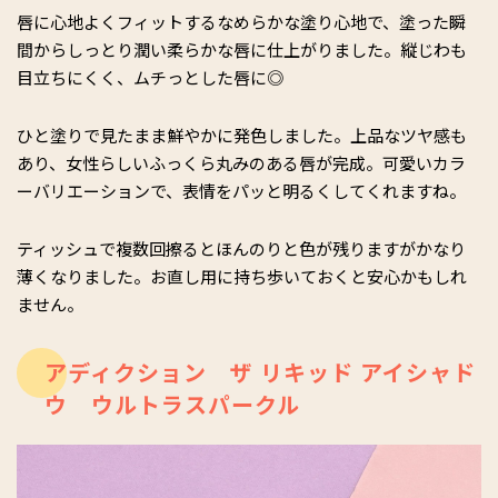
唇に心地よくフィットするなめらかな塗り心地で、塗った瞬
間からしっとり潤い柔らかな唇に仕上がりました。縦じわも
目立ちにくく、ムチっとした唇に◎
ひと塗りで見たまま鮮やかに発色しました。上品なツヤ感も
あり、女性らしいふっくら丸みのある唇が完成。可愛いカラ
ーバリエーションで、表情をパッと明るくしてくれますね。
ティッシュで複数回擦るとほんのりと色が残りますがかなり
薄くなりました。お直し用に持ち歩いておくと安心かもしれ
ません。
アディクション ザ リキッド アイシャド
ウ ウルトラスパークル