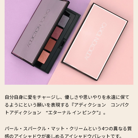
自分自身に愛をチャージし、優しさや思いやりを永遠に保て
るようにという願いを表現する『アディクション コンパク
トアディクション “エターナル イン ピンク”』。
パール・スパークル・マット・クリームという4つの異なる質
感のアイシャドウが楽しめるアイシャドウパレットです。