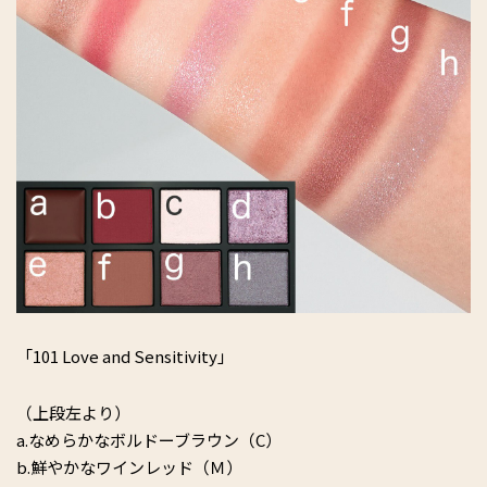
「101 Love and Sensitivity」
（上段左より）
a.なめらかなボルドーブラウン（C）
b.鮮やかなワインレッド（Ｍ）