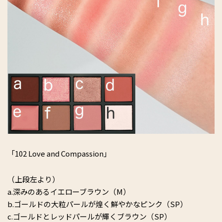
「102 Love and Compassion」
（上段左より）
a.深みのあるイエローブラウン（M）
b.ゴールドの大粒パールが煌く鮮やかなピンク（SP）
c.ゴールドとレッドパールが輝くブラウン（SP）