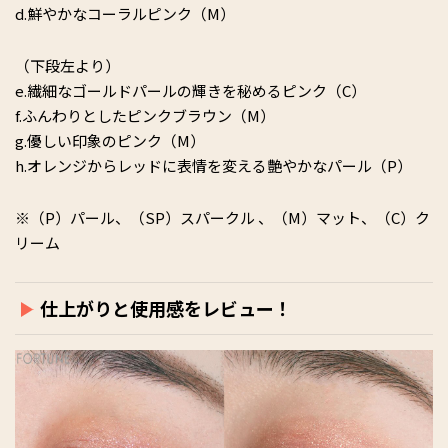
d.鮮やかなコーラルピンク（M）
（下段左より）
e.繊細なゴールドパールの輝きを秘めるピンク（C）
f.ふんわりとしたピンクブラウン（M）
g.優しい印象のピンク（M）
h.オレンジからレッドに表情を変える艶やかなパール（P）
※（P）パール、（SP）スパークル 、（M）マット、（C）ク
リーム
仕上がりと使用感をレビュー！