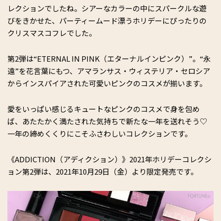
レクションでしたね。シアーなカラーの中にスパークルな遊
びをきかせた、パーティームード漂うホリデーにぴったりの
クリスマスコフレでした。
第2弾は“ETERNAL IN PINK（エターナルインピンク）”。“永
遠”を花言葉にもつ、アマランサス・ウィステリア・セロシア
からインスパイアされた可愛いピンクのコスメが揃います。
愛をいっぱい感じるキュートなピンクのコスメで身を包め
ば、あたたかく満たされた気持ちで新たな一年を送れそう♡
一年の締めくくりにこそふさわしいコレクションです。
《ADDICTION（アディクション）》2021年ホリデーコレクシ
ョン第2弾は、2021年10月29日（金）より限定発売です。