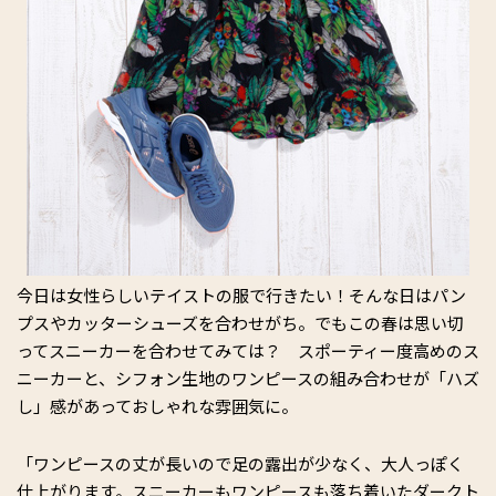
今日は女性らしいテイストの服で行きたい！そんな日はパン
プスやカッターシューズを合わせがち。でもこの春は思い切
ってスニーカーを合わせてみては？ スポーティー度高めのス
ニーカーと、シフォン生地のワンピースの組み合わせが「ハズ
し」感があっておしゃれな雰囲気に。
「ワンピースの丈が長いので足の露出が少なく、大人っぽく
仕上がります。スニーカーもワンピースも落ち着いたダークト