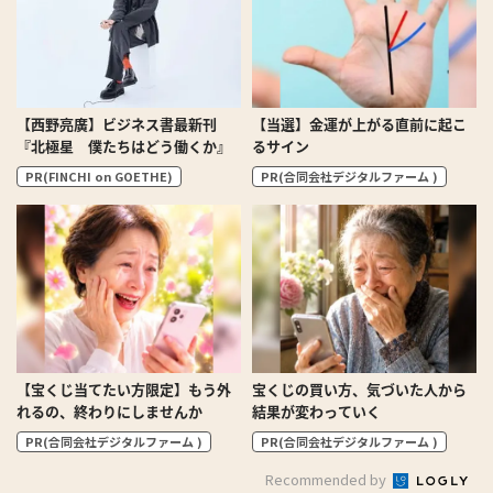
【西野亮廣】ビジネス書最新刊
【当選】金運が上がる直前に起こ
『北極星 僕たちはどう働くか』
るサイン
PR(FINCHI on GOETHE)
PR(合同会社デジタルファーム )
【宝くじ当てたい方限定】もう外
宝くじの買い方、気づいた人から
れるの、終わりにしませんか
結果が変わっていく
PR(合同会社デジタルファーム )
PR(合同会社デジタルファーム )
Recommended by