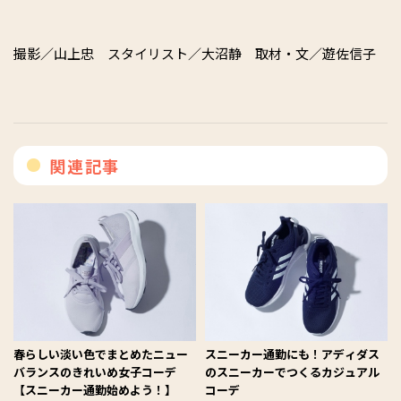
撮影／山上忠 スタイリスト／大沼静 取材・文／遊佐信子
関連記事
春らしい淡い色でまとめたニュー
スニーカー通勤にも！アディダス
バランスのきれいめ女子コーデ
のスニーカーでつくるカジュアル
【スニーカー通勤始めよう！】
コーデ