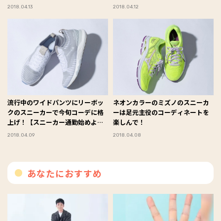
2018.04.13
2018.04.12
流行中のワイドパンツにリーボッ
ネオンカラーのミズノのスニーカ
クのスニーカーで今旬コーデに格
ーは足元主役のコーディネートを
上げ！【スニーカー通勤始めよ
楽しんで！
う！】
2018.04.09
2018.04.08
あなたにおすすめ