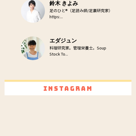
鈴木 きよみ
足のひと®（足読み師/足裏研究家）
https:...
エダジュン
料理研究家。管理栄養士。Soup
Stock To...
Instagram