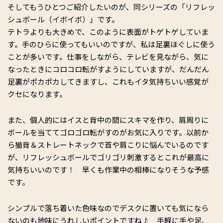
そしてもうひとつご紹介したいのが、同シリーズの「リフレッ
シュボール（イボイボ）」です。
テトラよりも大きめで、このように表面がトゲトゲしていま
す。手のひらに使ってもいいのですが、私は足裏ほぐしに使う
ことが多いです。仕事をしながら、テレビを見ながら、気に
なったときにコロコロ転がすようにしていますが、だんだん
足裏がポカポカしてきますし、これもイタ気持ちいい感覚が
クセになります。
また、個人的にはイスと背中の間にスキマを作り、肩周りに
ボールを当ててゴロゴロ転がすのがお気に入りです。以前か
ら猫背＆ストレートネックで首や肩こりに悩んでいるのです
が、リフレッシュボールでゴリゴリ刺激するとこれが最高に
気持ちいいのです！ 早くも作業中の相棒になりそうな予感
です。
シンプルで落ち着いた色味なのでデスクに置いても気になら
ないのも地味にうれしいポイントですね♪ 手軽に手や足、