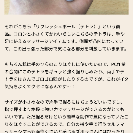
それがこちら「リフレッシュボール（テトラ）」という商
品。コロンと小さくてかわいらしいこちらのテトラは、手や
足に使えるマッサージアイテムです。側面が凸凹になってい
て、この出っ張った部分で気になる部分を刺激していきます。
もちろん私は手のひらのこりほぐしに使いたいので、PC作業
の合間にこのテトラをギュッと強く握りしめたり、両手でテ
トラをはさんでゴロゴロ転がしたりするのですが、これがイタ
気持ちよくてクセになるんです…！
サイズが小さめなので片手で握るにはちょうどいいですし、
指で押すより格段に強い力でマッサージができるのがとても
いいです。ただ握るだけという簡単な動作で気になっていたこ
りをほぐすことができるので、自分の指や手で行うセルフマ
ッサージすらも面倒くさいと感じるズボラさんにはぴったり