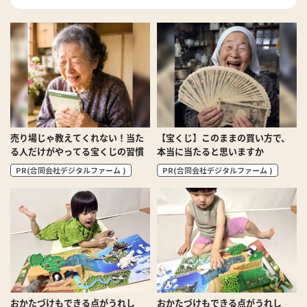
売り場じゃ教えてくれない！当た
【宝くじ】このままの買い方で、
る人だけがやってる宝くじの習慣
本当に当たると思いますか
PR(合同会社デジタルファーム )
PR(合同会社デジタルファーム )
おかたづけもできる点がうれし
おかたづけもできる点がうれし