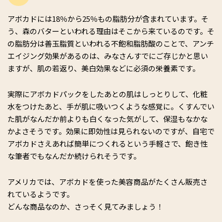
アボカドには18％から25％もの脂肪分が含まれています。そ
う、森のバターといわれる理由はそこから来ているのです。そ
の脂肪分は善玉脂質といわれる不飽和脂肪酸のことで、アンチ
エイジング効果があるのは、みなさんすでにご存じかと思い
ますが、肌の若返り、美白効果などに必須の栄養素です。
実際にアボカドパックをしたあとの肌はしっとりして、化粧
水をつけたあと、手が肌に吸いつくような感覚に。くすんでい
た肌がなんだか前よりも白くなった気がして、保湿もなかな
かよさそうです。効果に即効性は見られないのですが、自宅で
アボカドさえあれば簡単につくれるという手軽さで、飽き性
な筆者でもなんだか続けられそうです。
アメリカでは、アボカドを使った美容商品がたくさん販売さ
れているようです。
どんな商品なのか、さっそく見てみましょう！