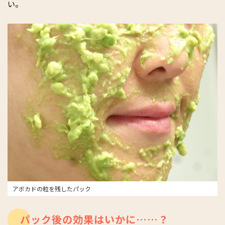
い。
アボカドの粒を残したパック
パック後の効果はいかに……？