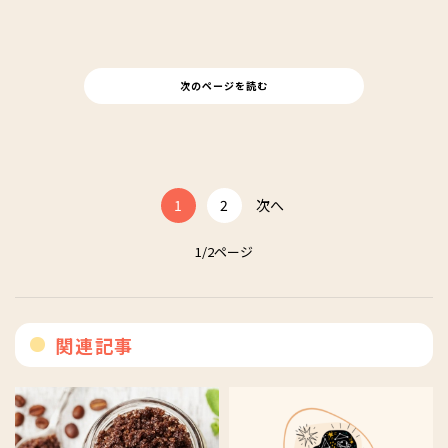
次のページを読む
1
2
次へ
1/2ページ
関連記事