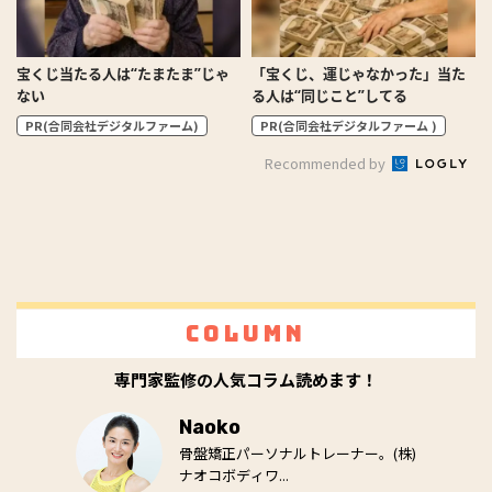
宝くじ当たる人は“たまたま”じゃ
「宝くじ、運じゃなかった」当た
ない
る人は“同じこと”してる
PR(合同会社デジタルファーム)
PR(合同会社デジタルファーム )
Recommended by
Column
専門家監修の人気コラム読めます！
Naoko
骨盤矯正パーソナルトレーナー。(株)
ナオコボディワ...