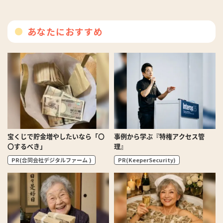
あなたにおすすめ
宝くじで貯金増やしたいなら「〇
事例から学ぶ『特権アクセス管
〇するべき」
理』
PR(合同会社デジタルファーム )
PR(KeeperSecurity)