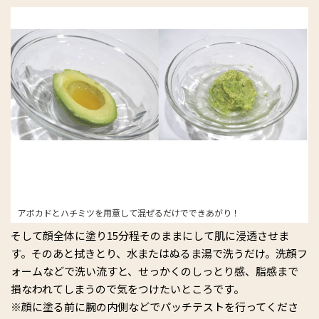
アボカドとハチミツを用意して混ぜるだけでできあがり！
そして顔全体に塗り15分程そのままにして肌に浸透させま
す。そのあと拭きとり、水またはぬるま湯で洗うだけ。洗顔フ
ォームなどで洗い流すと、せっかくのしっとり感、脂感まで
損なわれてしまうので気をつけたいところです。
※顔に塗る前に腕の内側などでパッチテストを行ってくださ