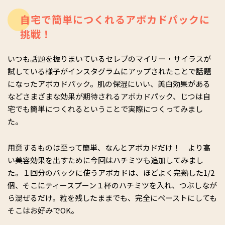
自宅で簡単につくれるアボカドパックに
挑戦！
いつも話題を振りまいているセレブのマイリー・サイラスが
試している様子がインスタグラムにアップされたことで話題
になったアボカドパック。肌の保湿にいい、美白効果がある
などさまざまな効果が期待されるアボカドパック、じつは自
宅でも簡単につくれるということで実際につくってみまし
た。
用意するものは至って簡単、なんとアボカドだけ！ より高
い美容効果を出すために今回はハチミツも追加してみまし
た。１回分のパックに使うアボカドは、ほどよく完熟した1/2
個、そこにティースプーン１杯のハチミツを入れ、つぶしなが
ら混ぜるだけ。粒を残したままでも、完全にペーストにしても
そこはお好みでOK。