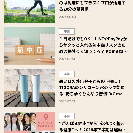
のは免疫にもプラス!? プロが活用す
る20分の朝習慣
2026.08.04
不調
１日だけでもOK！ LINEやPayPayか
らサクッと入れる熱中症リスクのた
めの保険って知ってる？ #Omezaト
ーク
2026.07.24
不調
暑い日の外出や子どもの下校に！
TIGORAのシリコーン氷のうで始め
る“持ち歩くひんやり習慣”#Omeza
トーク
2026.07.07
不調
“がんばる健康”から“心地よく整え
る健康”へ！ 2026年下半期は運動・