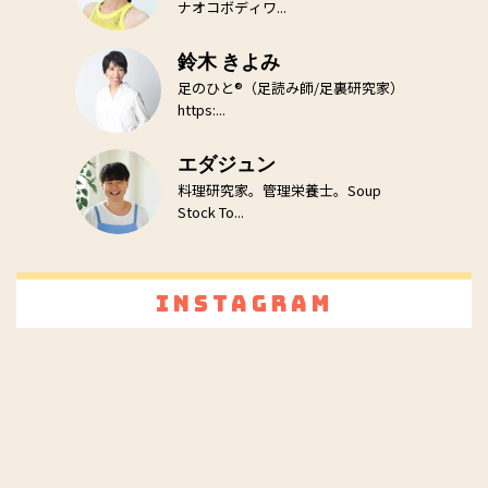
ナオコボディワ...
鈴木 きよみ
足のひと®（足読み師/足裏研究家）
https:...
エダジュン
料理研究家。管理栄養士。Soup
Stock To...
Instagram