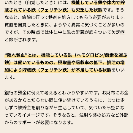
いたとき（自覚したとき）には、
機能している鉄や体内で貯
蔵されている鉄（フェリチン鉄）も欠乏した状態
です。そう
なると、病院に行って鉄剤を処方してもらう必要があります。
貧血を自覚したときに、ようやく異常に気づくことが多いの
ですが、その時点では体に中に鉄の貯蔵が底をついて欠乏症
と診断されます。
“隠れ貧血”とは、機能している鉄（ヘモグロビン/酸素を運ぶ
鉄）は働いているものの、摂取量や吸収率の低下、排泄の増
加により貯蔵鉄（フェリチン鉄）が不足している状態
をいい
ます。
銀行の預金に例えて考えるとわかりやすいです。お財布にお金
があるからと知らない間に使い続けているうちに、じつは少
しずつ鉄貯金を削りながら生活していて、気づいたら空にな
っているイメージです。そうなると、注射や薬の処方など外部
からのサポートが必要になります。