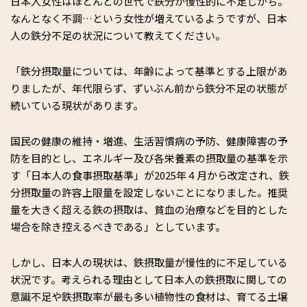
日本人女性はほとんどの世代で鉄分が慢性的に不足しがち。
なんとなく不調…という女性が増えているようですが、日本
人の鉄分不足の状況について教えてください。
「鉄分摂取量については、年齢によって基準とする上限があ
りましたが、年代限らず、ずいぶん前から鉄分不足の状態が
続いている現状があります。
国民の健康の維持・増進、生活習慣病の予防、健康障害の予
防を目的とし、エネルギー及び各栄養素の摂取量の基準を示
す「日本人の食事摂取基準」が2025年４月から改定され、鉄
分摂取量の許容上限量を設定しないことになりました。推奨
量を大きく超える鉄の摂取は、貧血の治療などを目的とした
場合を除き控えるべきである」としています。
しかし、日本人の現状は、鉄摂取量が慢性的に不足している
状況です。考えられる理由として日本人の鉄摂取に関しての
意識不足や鉄摂取率が最も多い植物性の食材は、育てる土壌