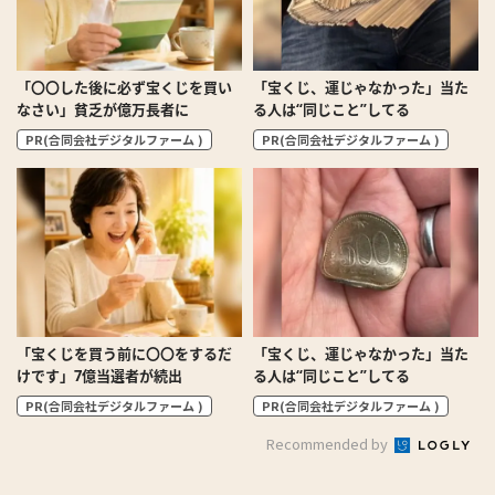
「〇〇した後に必ず宝くじを買い
「宝くじ、運じゃなかった」当た
なさい」貧乏が億万長者に
る人は“同じこと”してる
PR(合同会社デジタルファーム )
PR(合同会社デジタルファーム )
「宝くじを買う前に〇〇をするだ
「宝くじ、運じゃなかった」当た
けです」7億当選者が続出
る人は“同じこと”してる
PR(合同会社デジタルファーム )
PR(合同会社デジタルファーム )
Recommended by