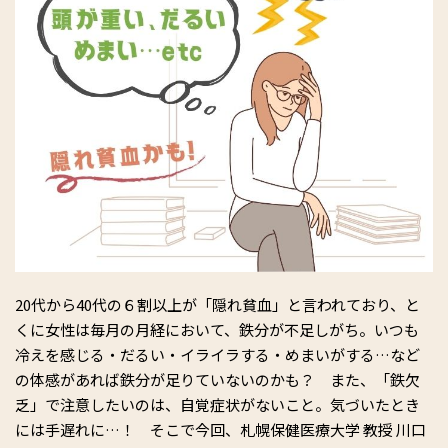
20代から40代の６割以上が「隠れ貧血」と言われており、と
くに女性は毎月の月経において、鉄分が不足しがち。いつも
冷えを感じる・だるい・イライラする・めまいがする…など
の体感があれば鉄分が足りていないのかも？ また、「鉄欠
乏」で注意したいのは、自覚症状がないこと。気づいたとき
には手遅れに…！ そこで今回、札幌保健医療大学 教授 川口