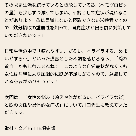
そのまま生活を続けていると機能している鉄（ヘモグロビン
の量）も少しずつ減ってしまい、不調として症状が現れるこ
とがあります。鉄は意識しないと摂取できない栄養素ですの
で、鉄分摂取の重要性を知って、自覚症状が出る前に対策して
いただきたいです」
日常生活の中で「疲れやすい、だるい、イライラする、めま
いがする…」といった漠然とした不調を感じるなら、「隠れ
貧血」かもしれませんね！ このような自覚症状がなくても
女性は月経により圧倒的に鉄が不足しがちなので、意識して
とる必要がありそうです！
次回は、「女性の悩み（冷えや体がだるい、イライラなど）
と鉄の関係や具体的な症状」について川口先生に教えていた
だきます。
取材・文／FYTTE編集部