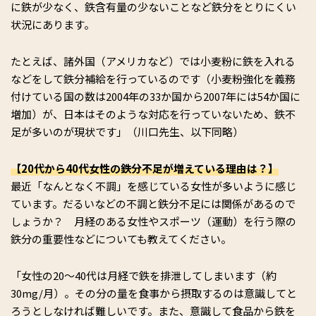
に鉄が少なく、鉄含有量の少ないことなど鉄分をとりにくい
状況にあります。
たとえば、諸外国（アメリカなど）では小麦粉に鉄を入れる
などをして鉄分補給を行っているのです（小麦粉強化を義務
付けている国の数は2004年の33か国から2007年には54か国に
増加）が、日本はそのような対応を行っていないため、鉄不
足が多いのが現状です」（川口先生、以下同略）
【20代から40代女性の鉄分不足が増えている理由は？】
最近「なんとなく不調」を感じている女性が多いように感じ
ています。だるいなどの不調と鉄分不足には関係があるので
しょうか？ 月経のある女性やスポーツ（運動）を行う際の
鉄分の重要性などについても教えてください。
「女性の20～40代は月経で鉄を排泄してしまいます（約
30mg/月）。その分の量を食事から摂取するのは意識してと
ろうとしなければ難しいです。また、意識して食品から鉄を