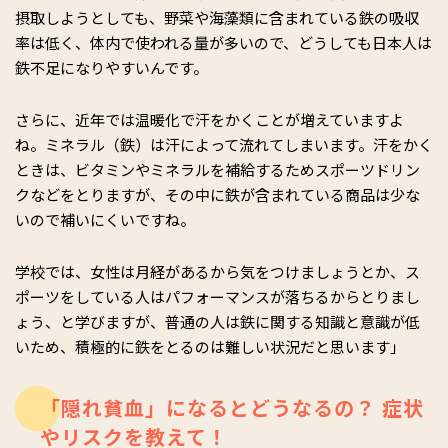
摂取しようとしても、野菜や海藻類に含まれている鉄の吸収
率は低く、体内で使われる量が多いので、どうしても日本人は
鉄不足になりやすいんです。
さらに、近年では温暖化で汗をかくことが増えていますよ
ね。ミネラル（鉄）は汗によって流れてしまいます。汗をかく
ときは、ビタミンやミネラルを補給するためスポーツドリン
クなどをとりますが、その中に鉄が含まれている商品は少な
いので補いにくいですね。
学校では、女性は月経があるから気をつけましょうとか、ス
ポーツをしている人はパフォーマンスが落ちるからとりまし
ょう、と学びますが、普通の人は鉄に関する知識と意識が低
いため、積極的に鉄をとるのは難しい状況だと思います」
「隠れ貧血」になるとどうなるの？ 症状
やリスクを教えて！