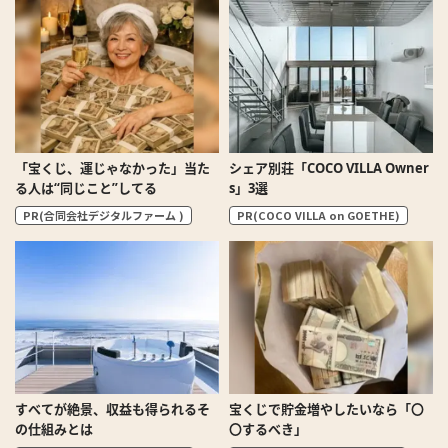
「宝くじ、運じゃなかった」当た
シェア別荘「COCO VILLA Owner
る人は“同じこと”してる
s」3選
PR(合同会社デジタルファーム )
PR(COCO VILLA on GOETHE)
すべてが絶景、収益も得られるそ
宝くじで貯金増やしたいなら「〇
の仕組みとは
〇するべき」