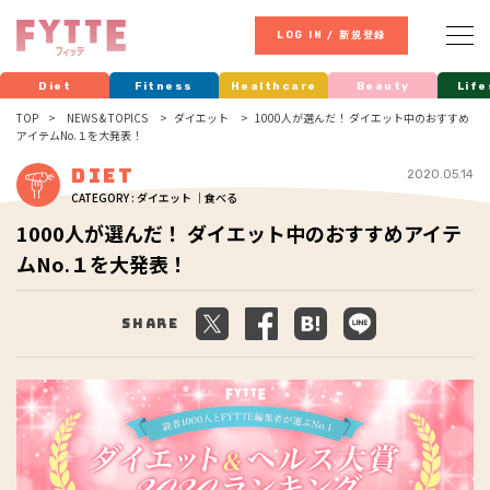
LOG IN / 新規登録
Diet
Fitness
Healthcare
Beauty
Life
TOP
NEWS & TOPICS
ダイエット
1000人が選んだ！ ダイエット中のおすすめ
アイテムNo.１を大発表！
Diet
2020.05.14
CATEGORY : ダイエット ｜食べる
1000人が選んだ！ ダイエット中のおすすめアイテ
ムNo.１を大発表！
Share