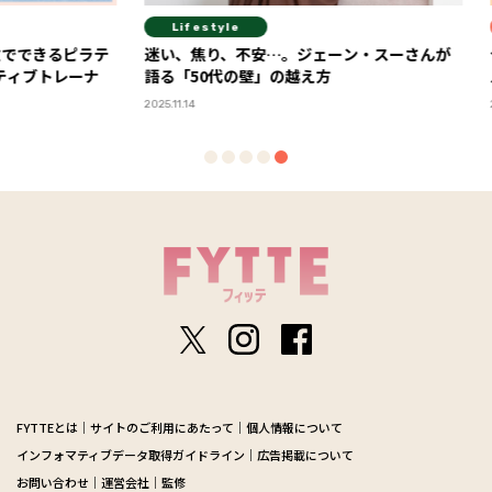
Lifestyle
Diet
るピラテ
迷い、焦り、不安…。ジェーン・スーさんが
今年の“
トレーナ
語る「50代の壁」の越え方
ルスケア
2025.11.14
2026.06.01
FYTTEとは
サイトのご利用にあたって
個人情報について
インフォマティブデータ取得ガイドライン
広告掲載について
お問い合わせ
運営会社
監修