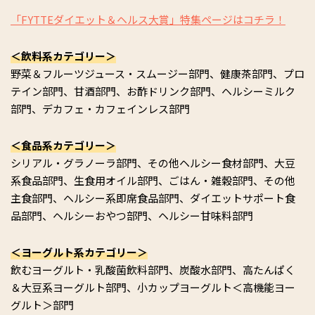
「FYTTEダイエット＆ヘルス大賞」特集ページはコチラ！
＜飲料系カテゴリー＞
野菜＆フルーツジュース・スムージー部門、健康茶部門、プロ
テイン部門、甘酒部門、お酢ドリンク部門、ヘルシーミルク
部門、デカフェ・カフェインレス部門
＜食品系カテゴリー＞
シリアル・グラノーラ部門、その他ヘルシー食材部門、大豆
系食品部門、生食用オイル部門、ごはん・雑穀部門、その他
主食部門、ヘルシー系即席食品部門、ダイエットサポート食
品部門、ヘルシーおやつ部門、ヘルシー甘味料部門
＜ヨーグルト系カテゴリー＞
飲むヨーグルト・乳酸菌飲料部門、炭酸水部門、高たんぱく
＆大豆系ヨーグルト部門、小カップヨーグルト＜高機能ヨー
グルト＞部門