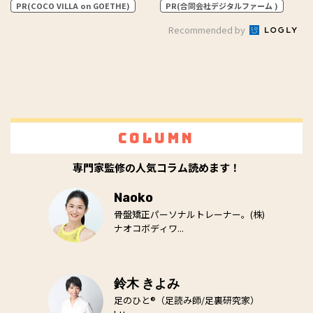
PR(COCO VILLA on GOETHE)
PR(合同会社デジタルファーム )
Recommended by
Column
専門家監修の人気コラム読めます！
Naoko
骨盤矯正パーソナルトレーナー。(株)
ナオコボディワ...
鈴木 きよみ
足のひと®（足読み師/足裏研究家）