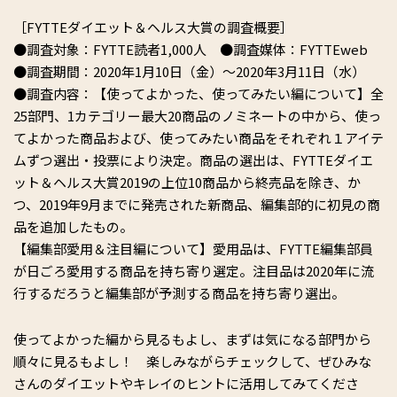
［FYTTEダイエット＆ヘルス大賞の調査概要］
●調査対象：FYTTE読者1,000人 ●調査媒体：FYTTEweb
●調査期間：2020年1月10日（金）～2020年3月11日（水）
●調査内容：【使ってよかった、使ってみたい編について】全
25部門、1カテゴリー最大20商品のノミネートの中から、使っ
てよかった商品および、使ってみたい商品をそれぞれ１アイテ
ムずつ選出・投票により決定。商品の選出は、FYTTEダイエ
ット＆ヘルス大賞2019の上位10商品から終売品を除き、か
つ、2019年9月までに発売された新商品、編集部的に初見の商
品を追加したもの。
【編集部愛用＆注目編について】愛用品は、FYTTE編集部員
が日ごろ愛用する商品を持ち寄り選定。注目品は2020年に流
行するだろうと編集部が予測する商品を持ち寄り選出。
使ってよかった編から見るもよし、まずは気になる部門から
順々に見るもよし！ 楽しみながらチェックして、ぜひみな
さんのダイエットやキレイのヒントに活用してみてくださ