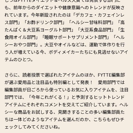
も、前年からのダイエットや健康意識へのトレンドが反映さ
れています。今年新設されたのは「デカフェ・カフェインレ
ス部門」「お酢ドリンク部門」「ヘルシー甘味料部門」「高
たんぱく＆大豆系ヨーグルト部門」「大豆系食品部門」「生
食用オイル部門」「睡眠サポートサプリメント部門」「ヘル
シーおやつ部門」。大豆やオイルなどは、運動で体作りを行
う人が増えている今、ボディメイカーたちにも見逃せないアイ
テムのひとつ。
さらに、読者投票で選ばれたアイテムのほか、FYTTE編集部
が選ぶ愛用品と注目品も特別編として発表！ 愛用部門では
編集部員が日ごろから使っているお気に入りアイテムを、注目
部門では、「今年これがくる！」と予測するヒットトレンド
アイテムにそれぞれコメントを交えてご紹介しています。ヘル
シーな商品をお試しする、見聞きすることの多い編集部員た
ちは一体どのようなアイテムを選んだのか、こちらもぜひチ
ェックしてみてくださいね。