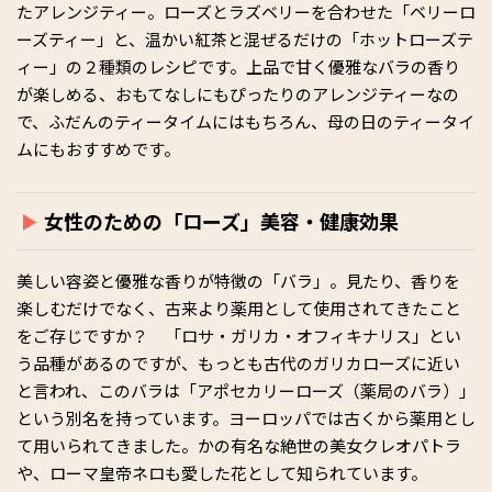
たアレンジティー。ローズとラズベリーを合わせた「ベリーロ
ーズティー」と、温かい紅茶と混ぜるだけの「ホットローズテ
ィー」の２種類のレシピです。上品で甘く優雅なバラの香り
が楽しめる、おもてなしにもぴったりのアレンジティーなの
で、ふだんのティータイムにはもちろん、母の日のティータイ
ムにもおすすめです。
女性のための「ローズ」美容・健康効果
美しい容姿と優雅な香りが特徴の「バラ」。見たり、香りを
楽しむだけでなく、古来より薬用として使用されてきたこと
をご存じですか？ 「ロサ・ガリカ・オフィキナリス」とい
う品種があるのですが、もっとも古代のガリカローズに近い
と言われ、このバラは「アポセカリーローズ（薬局のバラ）」
という別名を持っています。ヨーロッパでは古くから薬用とし
て用いられてきました。かの有名な絶世の美女クレオパトラ
や、ローマ皇帝ネロも愛した花として知られています。