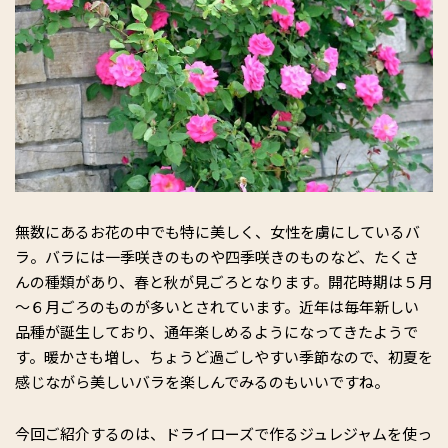
無数にあるお花の中でも特に美しく、女性を虜にしているバ
ラ。バラには一季咲きのものや四季咲きのものなど、たくさ
んの種類があり、春と秋が見ごろとなります。開花時期は５月
～６月ごろのものが多いとされています。近年は毎年新しい
品種が誕生しており、通年楽しめるようになってきたようで
す。暖かさも増し、ちょうど過ごしやすい季節なので、初夏を
感じながら美しいバラを楽しんでみるのもいいですね。
今回ご紹介するのは、ドライローズで作るジュレジャムを使っ