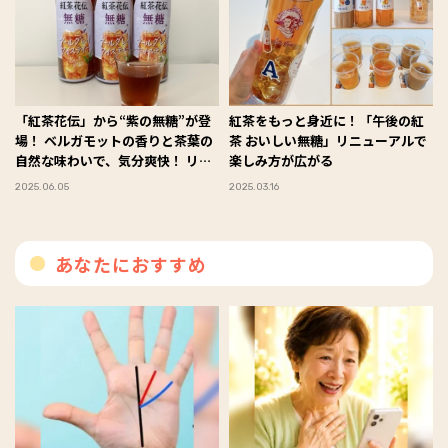
「紅茶花伝」から“紫の無糖”が登
紅茶をもっと身近に！「午後の紅
場！ ベルガモットの香りと茶葉の
茶 おいしい無糖」リニューアルで
自然な味わいで、気分爽快！ リフ
楽しみ方が広がる
レッシュタイムのお供にぴったり
2025.06.05
2025.03.16
でした～♪ #Omezaトーク
あなたにおすすめ