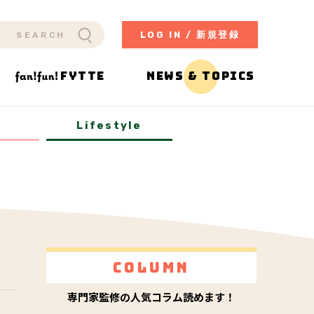
LOG IN / 新規登録
FYTTE
NEWS & TOPICS
y
Lifestyle
Column
専門家監修の人気コラム読めます！