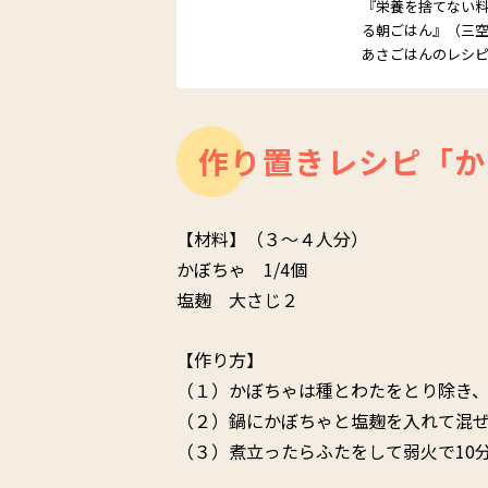
『栄養を捨てない
る朝ごはん』（三
あさごはんのレシ
作り置きレシピ「か
【材料】（３～４人分）
かぼちゃ 1/4個
塩麹 大さじ２
【作り方】
（１）かぼちゃは種とわたをとり除き
（２）鍋にかぼちゃと塩麹を入れて混ぜ
（３）煮立ったらふたをして弱火で10