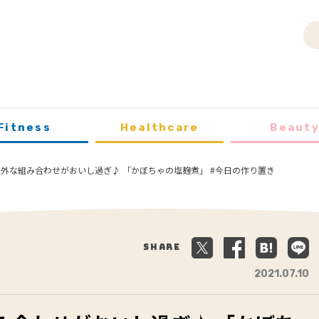
Fitness
Healthcare
Beaut
意外な組み合わせがおいし過ぎ♪ 「かぼちゃの塩麹煮」 #今日の作り置き
Share
2021.07.10