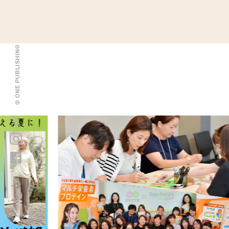
© ONE PUBLISHING