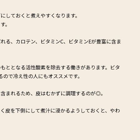
下にしておくと煮えやすくなります。
ます。
れる、カロテン、ビタミンC、ビタミンEが豊富に含ま
のもととなる活性酸素を除去する働きがあります。ビタ
るので冷え性の人にもオススメです。
に含まれるため、皮はむかずに調理するのが◎。
べく皮を下側にして煮汁に浸かるようしておくと、やわ