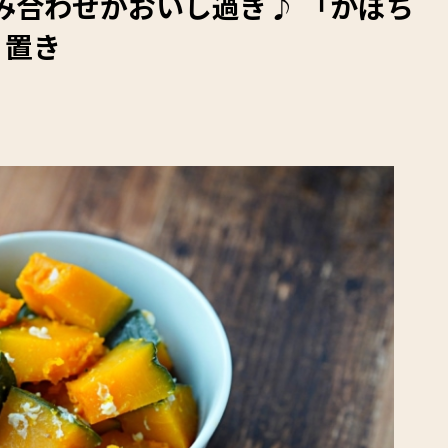
み合わせがおいし過ぎ♪ 「かぼち
り置き