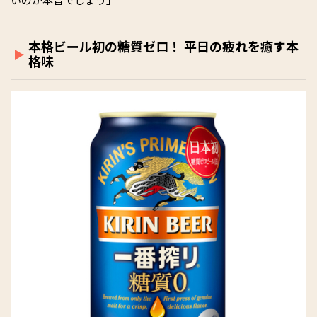
本格ビール初の糖質ゼロ！ 平日の疲れを癒す本
格味