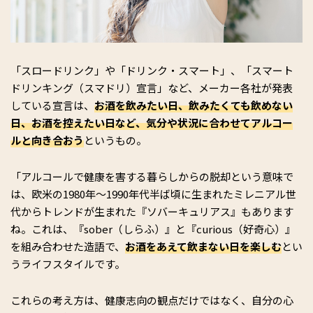
「スロードリンク」や「ドリンク・スマート」、「スマート
ドリンキング（スマドリ）宣言」など、メーカー各社が発表
している宣言は、
お酒を飲みたい日、飲みたくても飲めない
日、お酒を控えたい日など、気分や状況に合わせてアルコー
ルと向き合おう
というもの。
「アルコールで健康を害する暮らしからの脱却という意味で
は、欧米の1980年〜1990年代半ば頃に生まれたミレニアル世
代からトレンドが生まれた『ソバーキュリアス』もあります
ね。これは、『sober（しらふ）』と『curious（好奇心）』
を組み合わせた造語で、
お酒をあえて飲まない日を楽しむ
とい
うライフスタイルです。
これらの考え方は、健康志向の観点だけではなく、自分の心