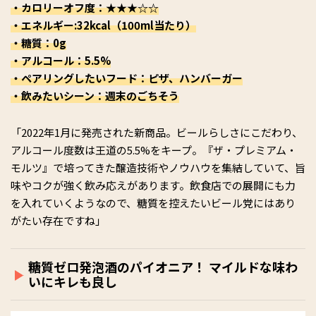
・カロリーオフ度：★★★☆☆
・エネルギー:32kcal（100ml当たり）
・糖質：0g
・アルコール：5.5%
・ペアリングしたいフード：ピザ、ハンバーガー
・飲みたいシーン：週末のごちそう
「2022年1月に発売された新商品。ビールらしさにこだわり、
アルコール度数は王道の5.5%をキープ。『ザ・プレミアム・
モルツ』で培ってきた醸造技術やノウハウを集結していて、旨
味やコクが強く飲み応えがあります。飲食店での展開にも力
を入れていくようなので、糖質を控えたいビール党にはあり
がたい存在ですね」
糖質ゼロ発泡酒のパイオニア！ マイルドな味わ
いにキレも良し