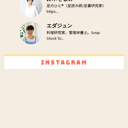
足のひと®（足読み師/足裏研究家）
https:...
エダジュン
料理研究家。管理栄養士。Soup
Stock To...
Instagram