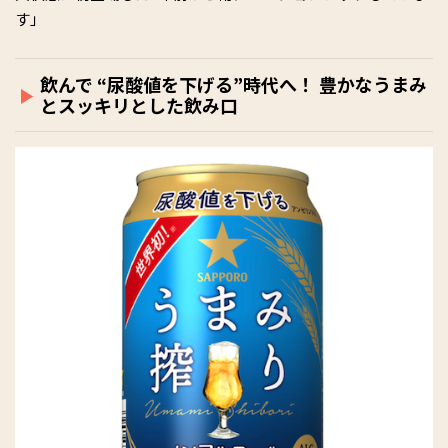
す」
飲んで “尿酸値を下げる”時代へ！ 豊かなうまみ
とスッキリとした飲み口