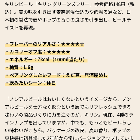
キリンビール「キリン グリーンズフリー」参考価格148円（税
込）。麦の味を引き出す麦芽適温仕込みや低温ろ過など、日
本初の製法で麦やホップの香りの良さを引き出し、ビールテ
イストを再現。
・フレーバーのリアルさ：★★★★☆
・カロリーオフ度：★★★★★
・エネルギー：7kcal（100ml当たり）
・糖質：1.6g
・ペアリングしたいフード：えだ豆、居酒屋めし
・飲みたいシーン：休日
「ノンアルビールはおいしくないというイメージから、ノン
アルビールを仕方なく飲むという層でもリフレッシュできる
味わいの商品づくりに力を注ぐのが、キリン。現在、4種のラ
インナップを出していますが、中でも、もっともビールらし
い味わいがこちら。パッケージの改良、麦の香り、ポップの
爽快感は初登場した2年前から常にバージョンアップしていま