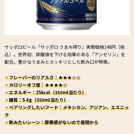
サッポロビール「サッポロ うまみ搾り」実勢価格148円（税
込）。世界初、尿酸値を下げる効果のある「アンセリン」を
配合。豊かなうまみとスッキリとした飲み口が特徴。
・フレーバーのリアルさ：★★★☆☆
・カロリーオフ度：★★★★☆
・エネルギー：25kcal（350ml当たり）
・糖質：5.6g（350ml当たり）
・ペアリングしたいフード：メキシカン、アジアン、エスニッ
ク
・飲みたいシーン：罪悪感がないので昼間から