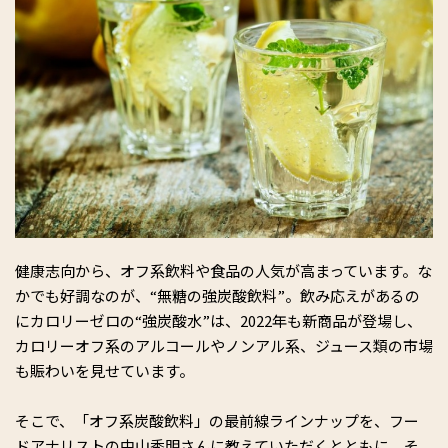
健康志向から、オフ系飲料や食品の人気が高まっています。な
かでも好調なのが、“無糖の強炭酸飲料”。飲み応えがあるの
にカロリーゼロの“強炭酸水”は、2022年も新商品が登場し、
カロリーオフ系のアルコールやノンアル系、ジュース類の市場
も賑わいを見せています。
そこで、「オフ系炭酸飲料」の最前線ラインナップを、フー
ドアナリストの中山秀明さんに教えていただくとともに、そ