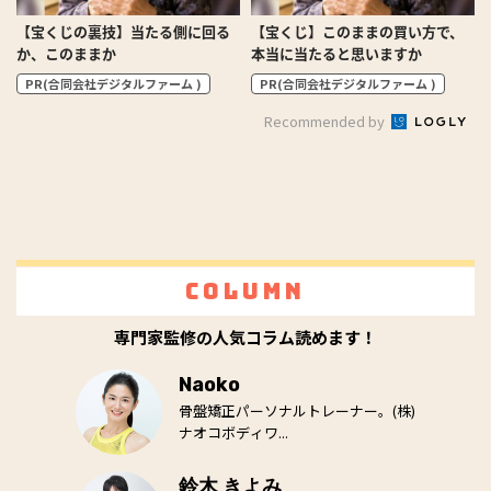
【宝くじの裏技】当たる側に回る
【宝くじ】このままの買い方で、
か、このままか
本当に当たると思いますか
PR(合同会社デジタルファーム )
PR(合同会社デジタルファーム )
Recommended by
Column
専門家監修の人気コラム読めます！
Naoko
骨盤矯正パーソナルトレーナー。(株)
ナオコボディワ...
鈴木 きよみ