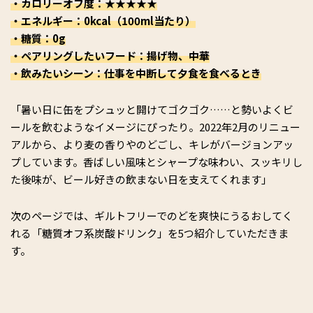
・カロリーオフ度：★★★★★
・エネルギー：0kcal（100ml当たり）
・糖質：0g
・ペアリングしたいフード：揚げ物、中華
・飲みたいシーン：仕事を中断して夕食を食べるとき
「暑い日に缶をプシュッと開けてゴクゴク……と勢いよくビ
ールを飲むようなイメージにぴったり。2022年2月のリニュー
アルから、より麦の香りやのどごし、キレがバージョンアッ
プしています。香ばしい風味とシャープな味わい、スッキリし
た後味が、ビール好きの飲まない日を支えてくれます」
次のページでは、ギルトフリーでのどを爽快にうるおしてく
れる「糖質オフ系炭酸ドリンク」を5つ紹介していただきま
す。