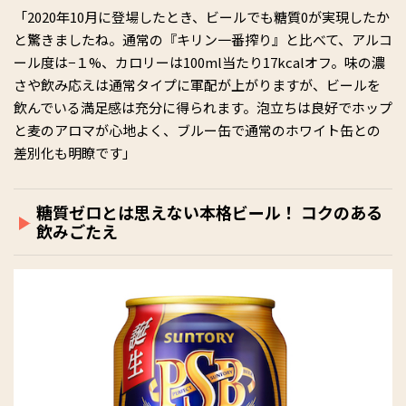
「2020年10月に登場したとき、ビールでも糖質0が実現したか
と驚きましたね。通常の『キリン一番搾り』と比べて、アルコ
ール度は−１%、カロリーは100ml当たり17kcalオフ。味の濃
さや飲み応えは通常タイプに軍配が上がりますが、ビールを
飲んでいる満足感は充分に得られます。泡立ちは良好でホップ
と麦のアロマが心地よく、ブルー缶で通常のホワイト缶との
差別化も明瞭です」
糖質ゼロとは思えない本格ビール！ コクのある
飲みごたえ