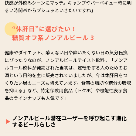
快感が外飲みシーンにマッチ。キャンプやバーベキュー時に明
るい時間帯からプシュッといきたいですね」
“休肝日”に選びたい！
糖質オフ系ノンアルビール 3
健康やダイエット、酔えない日や酔いたくない日の気分転換
にぴったりなのが、ノンアルビールテイスト飲料。「ノンア
ルコール飲料が発売された当初は、運転をする人のためのお
酒という目的を主に販売されていましたが、今は休肝日をつ
くりたい層のニーズも増えています。食事の脂肪や糖分の吸収
を抑える』など、特定保険用食品（トクホ）や機能性表示食
品のラインナップも人気です」
ノンアルビール潜在ユーザーを呼び起こす進化
するビールらしさ