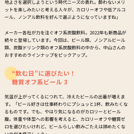
地よさを選択しようという時代ニーズの表れ。酔わないメリ
ットを楽しみたいと考える人々が、カロリーオフや低アルコ
ール、ノンアル飲料を好んで選ぶようになっていますね」
メーカー各社が力を注ぐオフ系炭酸飲料。2022年も新商品が
続々と登場しています。今回は、ビール類、ノンアルビール
類、炭酸ドリンク類のオフ系炭酸飲料の中から、中山さんの
おすすめのラインナップをピックアップ。
“飲む日”に選びたい！
糖質オフ系ビール 3
気温が上がってくるにつれて、冷えたビールの出番が増えま
す。「ビール好きは仕事終わりにプシュッと1杯、飲みたくな
るものです。でも、やはり気になるのがカロリーとビール
腹。体重や体型への影響を考えると、カロリーオフや糖質ゼ
ロを選びたいけれど、ビールらしい飲みごたえは諦めたくな
いのが本音でしょう」