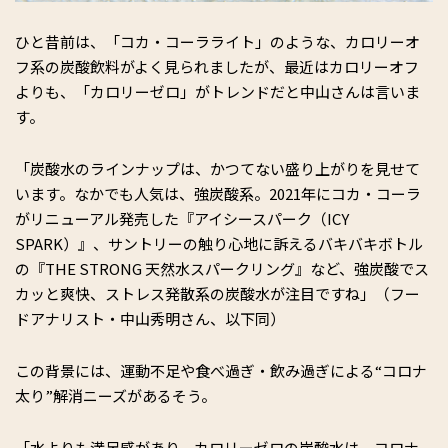
ひと昔前は、「コカ・コーラライト」のような、カロリーオ
フ系の炭酸飲料がよく見られましたが、最近はカロリーオフ
よりも、「カロリーゼロ」がトレンドだと中山さんは言いま
す。
「炭酸水のラインナップは、かつてない盛り上がりを見せて
います。なかでも人気は、強炭酸系。2021年にコカ・コーラ
がリニューアル発売した『アイシースパーク（ICY
SPARK）』、サントリーの触り心地に訴えるバキバキボトル
の『THE STRONG 天然水スパークリング』など、強炭酸でス
カッと爽快、ストレス発散系の炭酸水が注目ですね」（フー
ドアナリスト・中山秀明さん、以下同）
この背景には、運動不足や食べ過ぎ・飲み過ぎによる“コロナ
太り”解消ニーズがあるそう。
「水よりも満足感があり、カロリーゼロの炭酸水は、コロナ