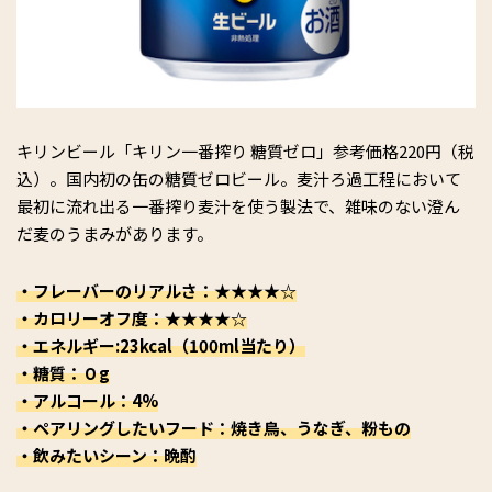
キリンビール「キリン一番搾り 糖質ゼロ」参考価格220円（税
込）。国内初の缶の糖質ゼロビール。麦汁ろ過工程において
最初に流れ出る一番搾り麦汁を使う製法で、雑味のない澄ん
だ麦のうまみがあります。
・フレーバーのリアルさ：★★★★☆
・カロリーオフ度：★★★★☆
・エネルギー:23kcal（100ml当たり）
・糖質：０g
・アルコール：4%
・ペアリングしたいフード：焼き鳥、うなぎ、粉もの
・飲みたいシーン：晩酌