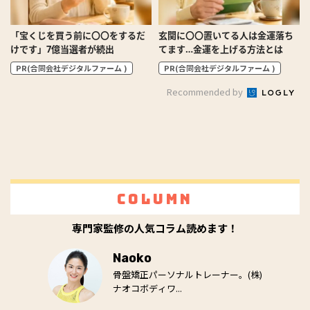
「宝くじを買う前に〇〇をするだ
玄関に〇〇置いてる人は金運落ち
けです」7億当選者が続出
てます…金運を上げる方法とは
PR(合同会社デジタルファーム )
PR(合同会社デジタルファーム )
Recommended by
Column
専門家監修の人気コラム読めます！
Naoko
骨盤矯正パーソナルトレーナー。(株)
ナオコボディワ...