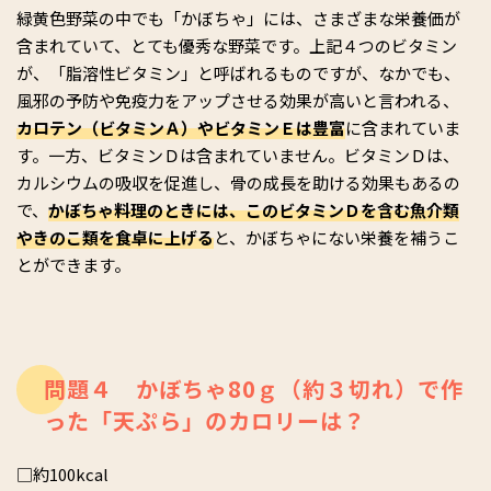
緑黄色野菜の中でも「かぼちゃ」には、さまざまな栄養価が
含まれていて、とても優秀な野菜です。上記４つのビタミン
が、「脂溶性ビタミン」と呼ばれるものですが、なかでも、
風邪の予防や免疫力をアップさせる効果が高いと言われる、
カロテン（ビタミンＡ）やビタミンＥは豊富
に含まれていま
す。一方、ビタミンＤは含まれていません。ビタミンＤは、
カルシウムの吸収を促進し、骨の成長を助ける効果もあるの
で、
かぼちゃ料理のときには、このビタミンＤを含む魚介類
やきのこ類を食卓に上げる
と、かぼちゃにない栄養を補うこ
とができます。
問題４ かぼちゃ80ｇ（約３切れ）で作
った「天ぷら」のカロリーは？
□約100kcal