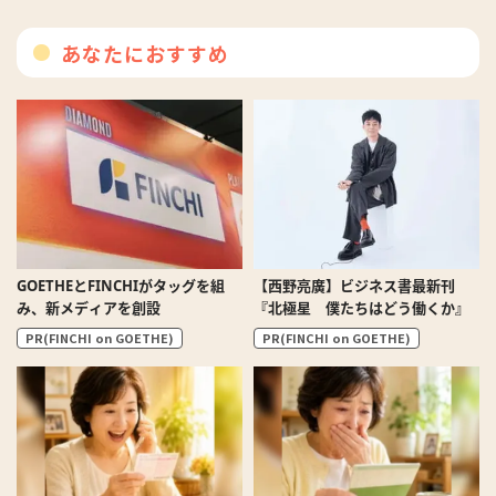
あなたにおすすめ
GOETHEとFINCHIがタッグを組
【西野亮廣】ビジネス書最新刊
み、新メディアを創設
『北極星 僕たちはどう働くか』
PR(FINCHI on GOETHE)
PR(FINCHI on GOETHE)