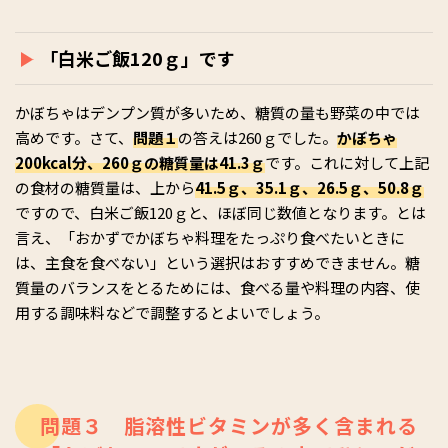
「白米ご飯120ｇ」です
かぼちゃはデンプン質が多いため、糖質の量も野菜の中では
高めです。さて、
問題１
の答えは260ｇでした。
かぼちゃ
200kcal分、260ｇの糖質量は41.3ｇ
です。これに対して上記
の食材の糖質量は、上から
41.5ｇ、35.1ｇ、26.5ｇ、50.8ｇ
ですので、白米ご飯120ｇと、ほぼ同じ数値となります。とは
言え、「おかずでかぼちゃ料理をたっぷり食べたいときに
は、主食を食べない」という選択はおすすめできません。糖
質量のバランスをとるためには、食べる量や料理の内容、使
用する調味料などで調整するとよいでしょう。
問題３ 脂溶性ビタミンが多く含まれる