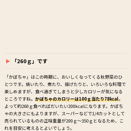
「260ｇ」です
「かぼちゃ」はこの時期に、おいしくなってくる秋野菜のひ
とつです。焼いたり、煮たり、揚げたりと、いろいろな料理で
楽しめますが、食べ過ぎてしまうと少しカロリーが気になる
ところですね。
かぼちゃのカロリーは100ｇ当たり78kcal
。
よって約260ｇ食べればだいたい200kcalになります。かぼち
ゃの大きさにもよりますが、スーパーなどで1/4カットとして
売られているものの正味重量が200ｇ～350ｇとなるため、こ
れを目安に考えるとよいでしょう。