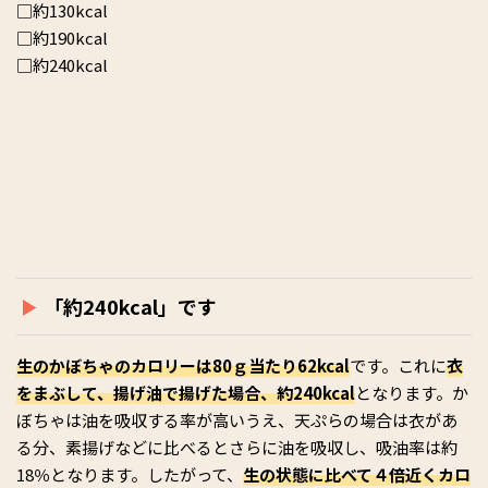
□約130kcal
□約190kcal
□約240kcal
「約240kcal」です
生のかぼちゃのカロリーは80ｇ当たり62kcal
です。これに
衣
をまぶして、揚げ油で揚げた場合、約240kcal
となります。か
ぼちゃは油を吸収する率が高いうえ、天ぷらの場合は衣があ
る分、素揚げなどに比べるとさらに油を吸収し、吸油率は約
18％となります。したがって、
生の状態に比べて４倍近くカロ