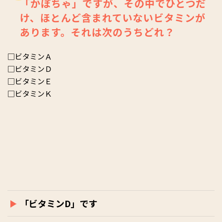
「かぼちゃ」ですが、その中でひとつだ
け、ほとんど含まれていないビタミンが
あります。それは次のうちどれ？
□ビタミンＡ
□ビタミンＤ
□ビタミンＥ
□ビタミンＫ
「ビタミンD」です