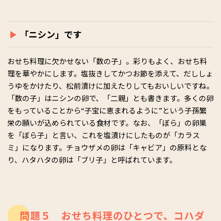
「ニシン」です
おせち料理に欠かせない「数の子」。彩りもよく、おせち料
理を華やかにします。塩抜きしてかつお節を添えて、だししょ
うゆをかけたり、松前漬けに加えたりしてもおいしいですね。
「数の子」はニシンの卵で、「二親」とも書きます。多くの卵
をもっていることから“子宝に恵まれるように”という子孫繁
栄の願いが込められている食材です。なお、「ぼら」の卵巣
を「ぼら子」と言い、これを塩漬けにしたものが「カラス
ミ」になります。チョウザメの卵は「キャビア」の原料とな
り、ハタハタの卵は「ブリ子」と呼ばれています。
問題５ おせち料理のひとつで、コハダ