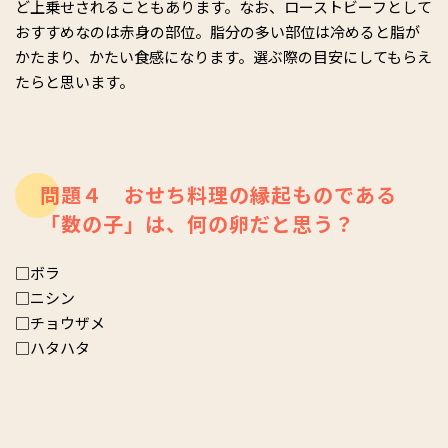
ど上乗せされることもあります。なお、ローストビーフとして
おすすめなのは赤身の部位。脂分の多い部位は冷めると脂が
かたまり、かたい食感になります。選ぶ際の目安にしてもらえ
たらと思います。
問題４ おせち料理の縁起ものである
「数の子」は、何の卵だと思う？
□ボラ
□ニシン
□チョウザメ
□ハタハタ