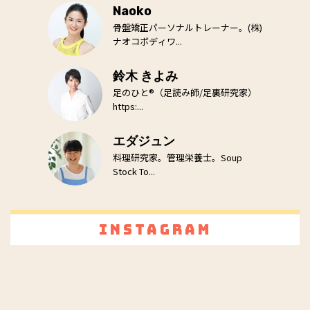
Naoko
骨盤矯正パーソナルトレーナー。(株)
ナオコボディワ...
鈴木 きよみ
足のひと®（足読み師/足裏研究家）
https:...
エダジュン
料理研究家。管理栄養士。Soup
Stock To...
Instagram