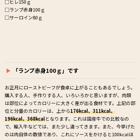
□ヒレ150ｇ
□ランプ赤身100ｇ
□サーロイン80ｇ
「ランプ赤身100ｇ」です
お正月にローストビーフが食卓に上がることもあるでしょう。
購入する人、手作りする人、いろいろかと思いますが、肉類
は部位によってカロリーに大きく差が出る食材です。上記の部
位と分量のカロリーは、上から
176kcal、311kcal、
196kcal、368kcal
となります。これは国産牛での比較なの
で、輸入牛などでは、また少し違ってきます。また、今挙げた
のは肉自体の数値であり、これにソースをかけると100kcalほ