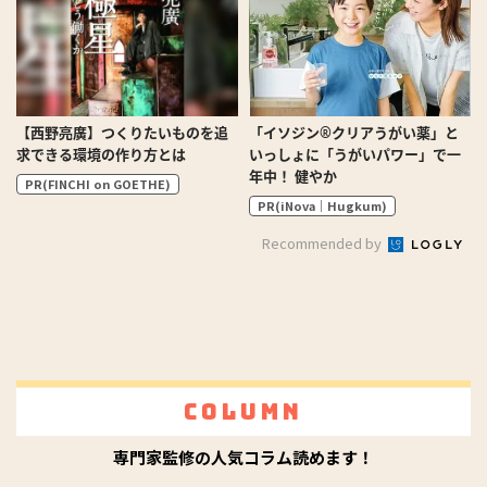
【西野亮廣】つくりたいものを追
「イソジン®クリアうがい薬」と
求できる環境の作り方とは
いっしょに「うがいパワー」で一
年中！ 健やか
PR(FINCHI on GOETHE)
PR(iNova｜Hugkum)
Recommended by
Column
専門家監修の人気コラム読めます！