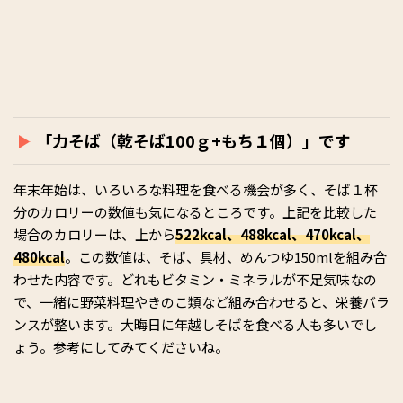
「力そば（乾そば100ｇ+もち１個）」です
年末年始は、いろいろな料理を食べる機会が多く、そば１杯
分のカロリーの数値も気になるところです。上記を比較した
場合のカロリーは、上から
522kcal、488kcal、470kcal、
480kcal
。この数値は、そば、具材、めんつゆ150mlを組み合
わせた内容です。どれもビタミン・ミネラルが不足気味なの
で、一緒に野菜料理やきのこ類など組み合わせると、栄養バラ
ンスが整います。大晦日に年越しそばを食べる人も多いでし
ょう。参考にしてみてくださいね。