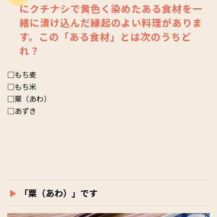
にクチナシで黄色く染めたある食材を一
緒に漬け込んだ縁起のよい料理がありま
す。この「ある食材」とは次のうちど
れ？
□もち麦
□もち米
□粟（あわ）
□あずき
「粟（あわ）」です