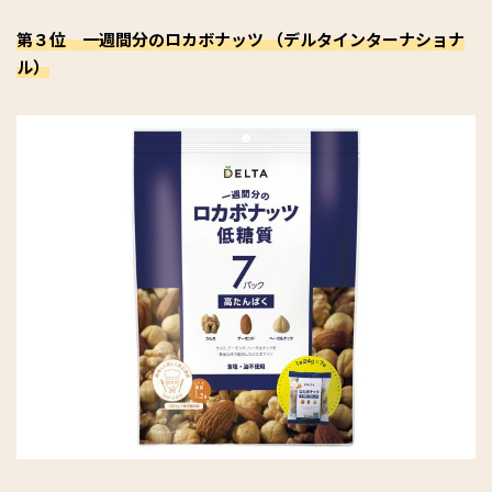
第３位 一週間分のロカボナッツ （デルタインターナショナ
ル）