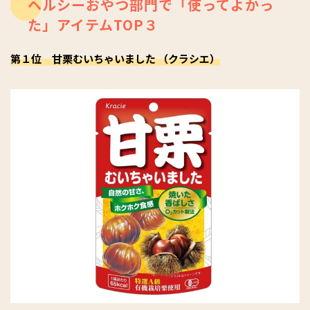
ヘルシーおやつ部門で「使ってよかっ
た」アイテムTOP３
第１位 甘栗むいちゃいました （クラシエ）