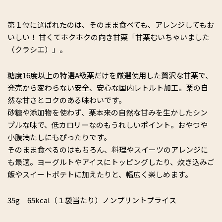
第１位に選ばれたのは、そのまま食べても、アレンジしてもお
いしい！ 甘くてホクホクの向き甘栗「甘栗むいちゃいました
（クラシエ）」。
糖度16度以上の特選A級栗だけを厳選使用した贅沢な甘栗で、
発売から変わらない安全、安心な国内レトルト加工。栗の自
然な甘さとコクのある味わいです。
砂糖や添加物を使わず、栗本来の自然な甘みを生かしたシン
プルな味で、低カロリーなのもうれしいポイント。おやつや
小腹満たしにもぴったりです。
そのまま食べるのはもちろん、料理やスイーツのアレンジに
も最適。ヨーグルトやアイスにトッピングしたり、炊き込みご
飯やスイートポテトに加えたりと、幅広く楽しめます。
35g 65kcal（１袋当たり）ノンプリントプライス