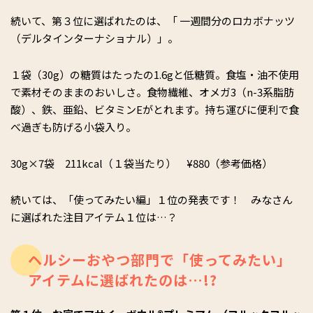
続いて、第３位に選ばれたのは、「 一週間分のロカボナッツ
（デルタインターナショナル）」。
１袋（30g）の糖質はたったの1.6gと低糖質。食塩・油不使用
で素材そのままのおいしさ。食物繊維、オメガ3（n-3系脂肪
酸）、鉄、亜鉛、ビタミンEがとれます。持ち運びに便利で食
べ過ぎも防げる小袋入り。
30g×7袋 211kcal（１袋当たり） ¥880（参考価格）
続いては、「使ってみたい編」１位の発表です！ みなさん
に選ばれた注目アイテム１位は…？
ヘルシーおやつ部門で「使ってみたい」
アイテムに選ばれたのは…!?