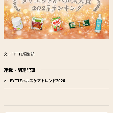
文／FYTTE編集部
連載・関連記事
FYTTEヘルスケアトレンド2026