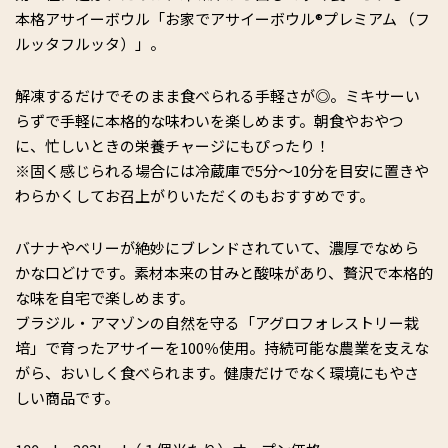
本格アサイーボウル「お家でアサイーボウル®️プレミアム （フ
ルッタフルッタ）」。
解凍するだけでそのまま食べられる手軽さが◎。ミキサーい
らずで手軽に本格的な味わいを楽しめます。朝食やおやつ
に、忙しいときの栄養チャージにもぴったり！
※固く感じられる場合には冷蔵庫で5分～10分を目安に置きや
わらかくしてお召上がりいただくのもおすすめです。
バナナやベリーが絶妙にブレンドされていて、濃厚でなめら
かな口どけです。素材本来の甘みと酸味があり、贅沢で本格的
な味を自宅で楽しめます。
ブラジル・アマゾンの自然を守る「アグロフォレストリー栽
培」で育ったアサイーを100％使用。持続可能な農業を支えな
がら、おいしく食べられます。健康だけでなく環境にもやさ
しい商品です。