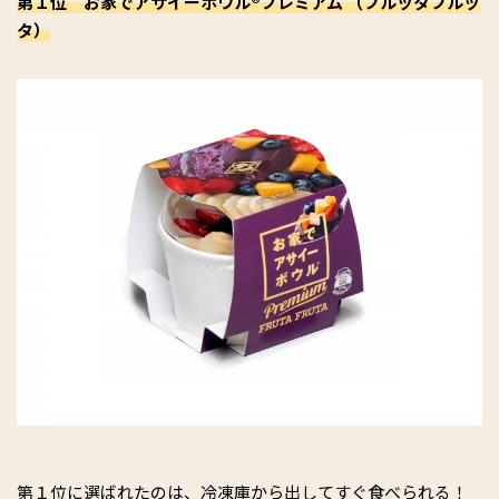
第１位 お家でアサイーボウル®️プレミアム （フルッタフルッ
タ）
第１位に選ばれたのは、冷凍庫から出してすぐ食べられる！