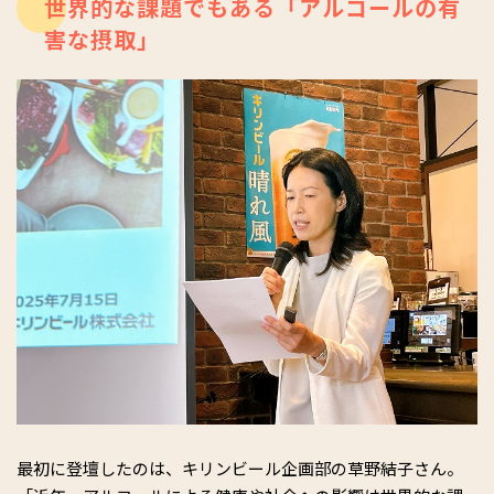
世界的な課題でもある「アルコールの有
害な摂取」
最初に登壇したのは、キリンビール企画部の草野結子さん。