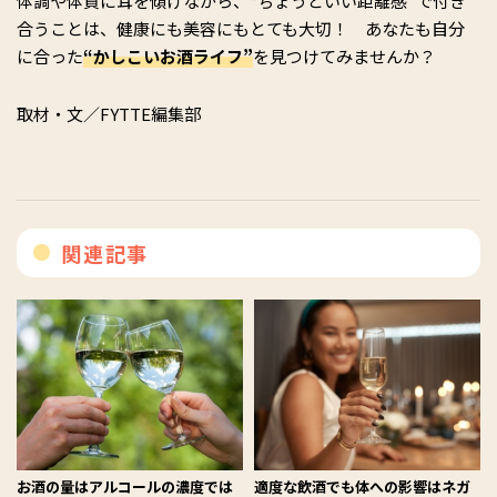
体調や体質に耳を傾けながら、“ちょうどいい距離感”で付き
合うことは、健康にも美容にもとても大切！ あなたも自分
に合った
“かしこいお酒ライフ”
を見つけてみませんか？
取材・文／FYTTE編集部
関連記事
お酒の量はアルコールの濃度では
適度な飲酒でも体への影響はネガ