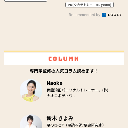
PR(タカラトミー｜Hugkum)
Recommended by
Column
専門家監修の人気コラム読めます！
Naoko
骨盤矯正パーソナルトレーナー。(株)
ナオコボディワ...
鈴木 きよみ
足のひと®（足読み師/足裏研究家）