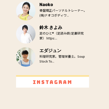
Naoko
骨盤矯正パーソナルトレーナー。
(株)ナオコボディワ...
鈴木 きよみ
足のひと®（足読み師/足裏研究
家） https:...
エダジュン
料理研究家。管理栄養士。Soup
Stock To...
Instagram