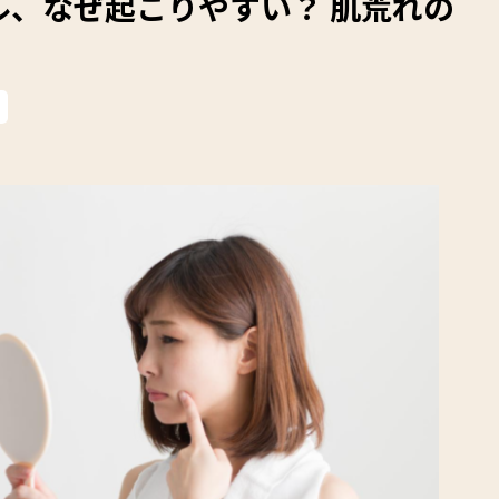
ル、なぜ起こりやすい？ 肌荒れの