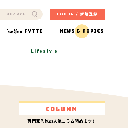
LOG IN / 新規登録
FYTTE
NEWS & TOPICS
y
Lifestyle
Column
専門家監修の人気コラム読めます！