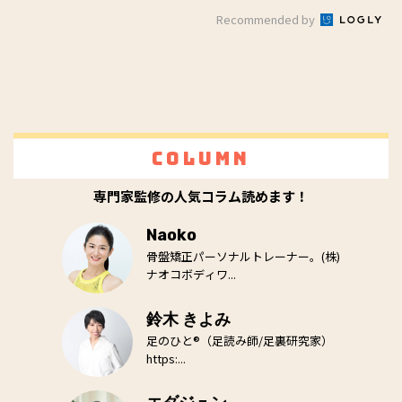
Recommended by
Column
専門家監修の人気コラム読めます！
Naoko
骨盤矯正パーソナルトレーナー。(株)
ナオコボディワ...
鈴木 きよみ
足のひと®（足読み師/足裏研究家）
https:...