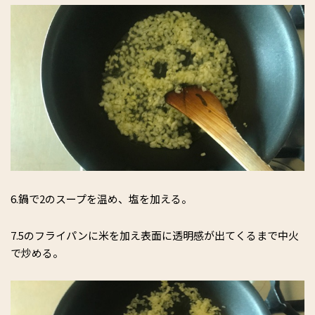
6.鍋で2のスープを温め、塩を加える。
7.5のフライパンに米を加え表面に透明感が出てくるまで中火
で炒める。