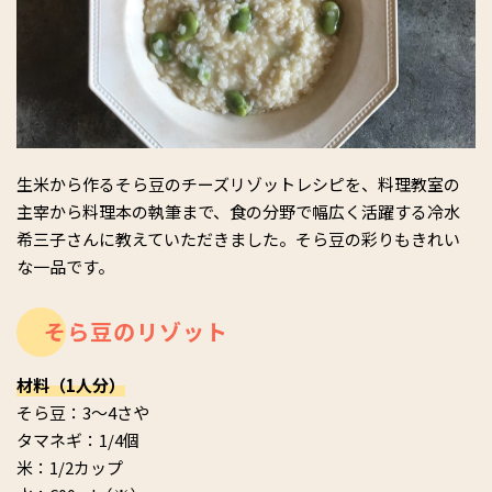
生米から作るそら豆のチーズリゾットレシピを、料理教室の
主宰から料理本の執筆まで、食の分野で幅広く活躍する冷水
希三子さんに教えていただきました。そら豆の彩りもきれい
な一品です。
そら豆のリゾット
材料（1人分）
そら豆：3～4さや
タマネギ：1/4個
米：1/2カップ