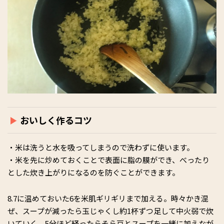
おいしく作るコツ
・米は洗うと水を吸ってしまうので洗わずに使います。
・米を先に炒めておくことで表面に脂の膜ができ、べったり
とした炊き上がりになるのを防ぐことができます。
8.7に温めておいた6を米肌ギリギリまで加える。時々かき混
ぜ、スープが減ったら玉じゃくし約1杯ずつ足して中火弱で炊
いていく。5分ほど経ったらそら豆とスープを一緒に加えなが