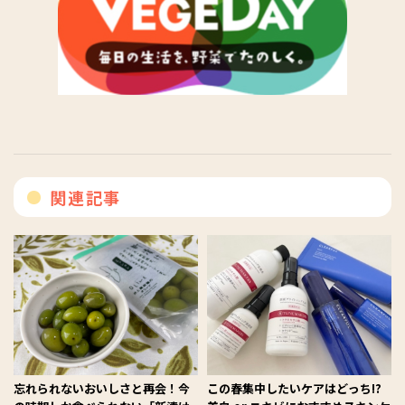
関連記事
忘れられないおいしさと再会！今
この春集中したいケアはどっち!?