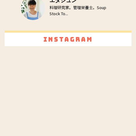
エダジュン
料理研究家。管理栄養士。Soup
Stock To...
Instagram