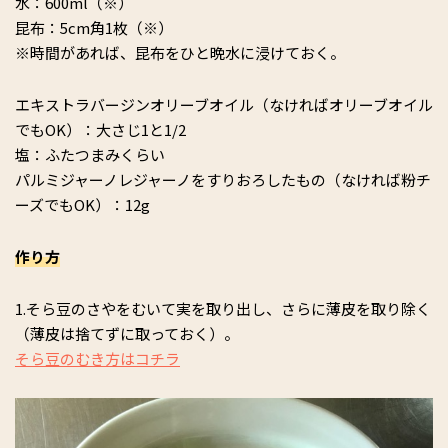
水：600ml（※）
昆布：5cm角1枚（※）
※時間があれば、昆布をひと晩水に浸けておく。
エキストラバージンオリーブオイル（なければオリーブオイル
でもOK）：大さじ1と1/2
塩：ふたつまみくらい
パルミジャーノレジャーノをすりおろしたもの（なければ粉チ
ーズでもOK）：12g
作り方
1.そら豆のさやをむいて実を取り出し、さらに薄皮を取り除く
（薄皮は捨てずに取っておく）。
そら豆のむき方はコチラ