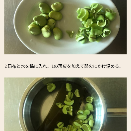
2.昆布と水を鍋に入れ、1の薄皮を加えて弱火にかけ温める。