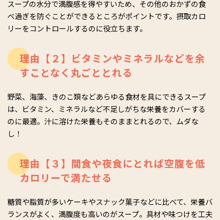
スープの水分で満腹感を得やすいため、その他のおかずの食
べ過ぎを防ぐことができるところがポイントです。摂取カロ
リーをコントロールするのに役立ちます。
理由【２】ビタミンやミネラルなどを余
すことなく丸ごととれる
野菜、海藻、きのこ類などあらゆる食材を具にできるスープ
は、ビタミン、ミネラルなど不足しがちな栄養をカバーする
のに最適。汁に溶けた栄養もそのままとれるので、ムダな
し！
理由【３】間食や夜食にとれば空腹を低
カロリーで満たせる
糖質や脂質が多いケーキやスナック菓子などに比べて、栄養バ
ランスがよく、満腹度も高いのがスープ。具材や味つけを工夫