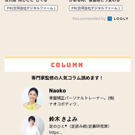
PR(合同会社デジタルファーム )
PR(合同会社デジタルファーム )
Recommended by
Column
専門家監修の人気コラム読めます！
Naoko
骨盤矯正パーソナルトレーナー。(株)
ナオコボディワ...
鈴木 きよみ
足のひと®（足読み師/足裏研究家）
https:...