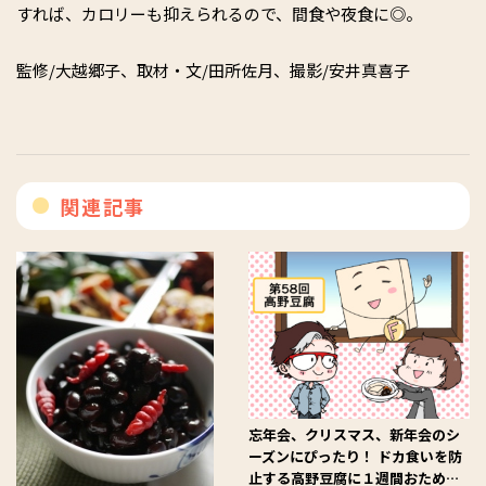
すれば、カロリーも抑えられるので、間食や夜食に◎。
監修/大越郷子、取材・文/田所佐月、撮影/安井真喜子
関連記事
忘年会、クリスマス、新年会のシ
ーズンにぴったり！ ドカ食いを防
止する高野豆腐に１週間おため