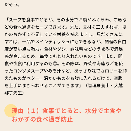
だそう。
「スープを食事でとると、その水分でお腹がふくらみ、ご飯な
どの食べ過ぎをセーブできます。また、具材を工夫すれば、ほ
かのおかずで不足している栄養を補えますし、具だくさんに
すれば、一品でメインディッシュにもできるなど、調理の自由
度が高い点も魅力。食材やダシ、調味料などのうまみで満足
感が高まるため、毎食でもとり入れたいものです。また、間
食や夜食に利用するのも◎。その際は、野菜や海藻などを使
ったコンソメスープやみそ汁など、あっさり味でカロリーを抑
えたものがベター。温かいものをお腹に入れるだけで、空腹
を上手にまぎらわせることができます」（管理栄養士・大越
郷子先生）
理由【１】食事でとると、水分で主食や
おかずの食べ過ぎ防止