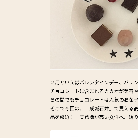
２月といえばバレンタインデー、バレ
チョコレートに含まれるカカオが美容
ちの間でもチョコレートは人気のお菓
そこで今回は、『成城石井』で買える
品を厳選！ 美意識が高い女性へ、選