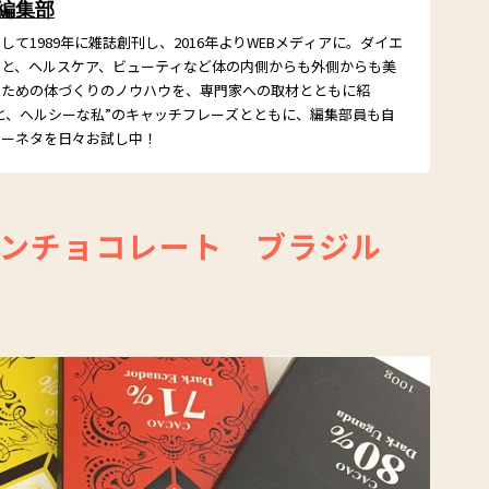
 編集部
て1989年に雑誌創刊し、2016年よりWEBメディアに。ダイエ
こと、ヘルスケア、ビューティなど体の内側からも外側からも美
るための体づくりのノウハウを、専門家への取材とともに紹
と、ヘルシーな私”のキャッチフレーズとともに、編集部員も自
シーネタを日々お試し中！
ンチョコレート ブラジル