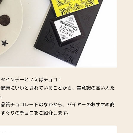
ンタインデーといえばチョコ！
や健康にいいとされていることから、美意識の高い人た
子。
高品質チョコレートのなかから、バイヤーのおすすめ商
りすぐりのチョコをご紹介します。