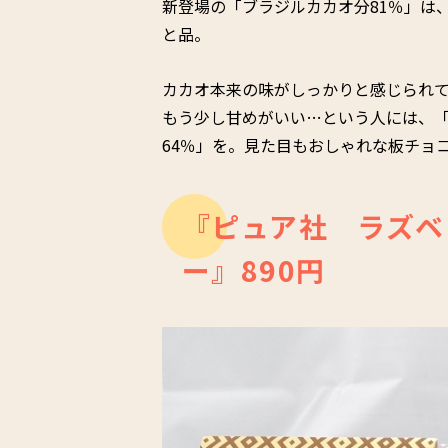
新登場の「ブラジルカカオ分81％」は
と品。
カカオ本来の味がしっかりと感じられ
もう少し甘めがいい…という人には、「
64％」を。見た目もおしゃれな板チョ
『ピュア社 ラズベ
ー』890円