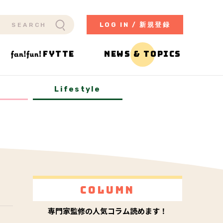
LOG IN / 新規登録
FYTTE
NEWS & TOPICS
y
Lifestyle
Column
専門家監修の人気コラム読めます！