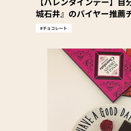
【バレンタインデー】自
城石井』のバイヤー推薦
チョコレート