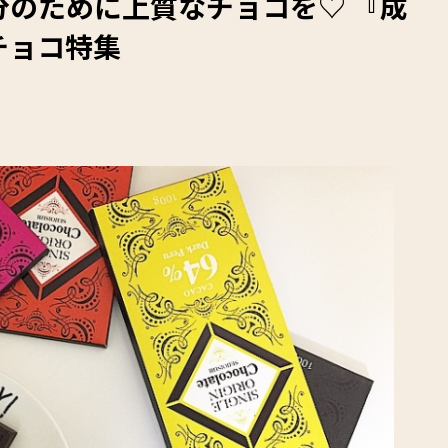
分のために上質なチョコを♡ 『成
チョコ特集