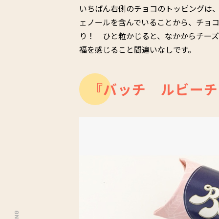
いちばん右側のチョコのトッピングは
ェノールを含んでいることから、チョ
り！ ひと粒かじると、なかからチー
福を感じること間違いなしです。
『バッチ ルビーチ