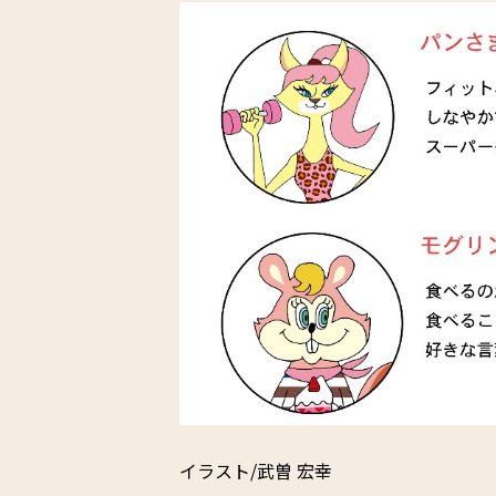
イラスト/武曽 宏幸