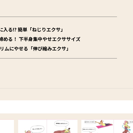
入る!? 簡単「ねじりエクサ」
締める！ 下半身集中やせエクササイズ
スリムにやせる「伸び縮みエクサ」