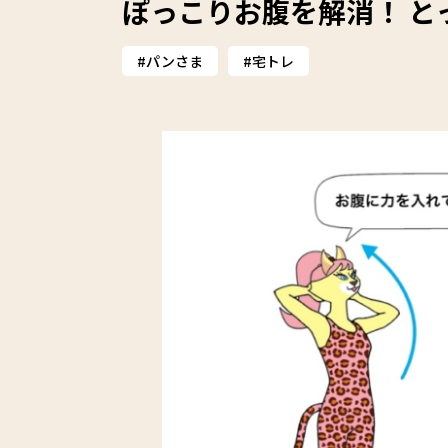
ぽっこりお腹を解消！ と
パンさま
宅トレ