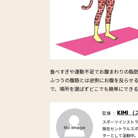
食べすぎや運動不足でお腹まわりの脂
ふつうの腹筋とは逆側にお腹を反らせ
で、場所を選ばずどこでも簡単にでき
KIMI
監修 ：
スポーツインスト
現在セントラルスポ
ターとして活動中