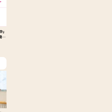
中」
簡単