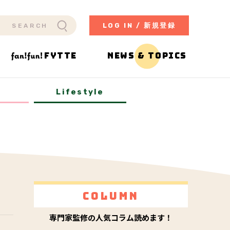
LOG IN / 新規登録
FYTTE
NEWS & TOPICS
y
Lifestyle
Column
専門家監修の人気コラム読めます！