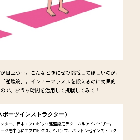
肪が目立つ…。こんなときにぜひ挑戦してほしいのが、
る「逆腹筋」。インナーマッスルを鍛えるのに効果的
るので、おうち時間を活用して挑戦してみて！
 （スポーツインストラクター）
ラクター、日本エアロビック連盟認定テクニカルアドバイザー。
ーツを中心にエアロビクス、Sパンプ、バレトン他インストラク
。