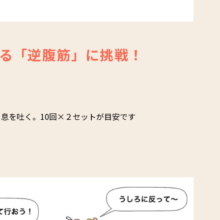
る「逆腹筋」に挑戦！
息を吐く。10回×２セットが目安です