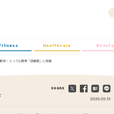
Fitness
Healthcare
Beaut
解消！ とっても簡単「逆腹筋」に挑戦
Share
ズ
2020.05.13