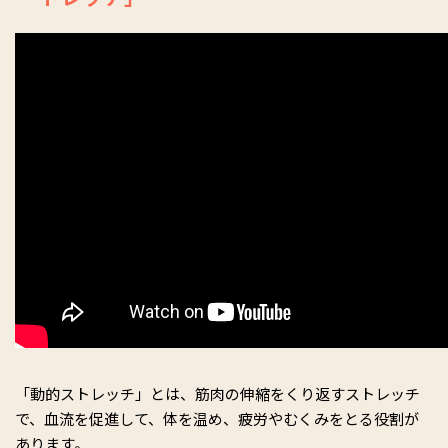
「動的ストレッチ」とは、筋肉の伸縮をくり返すストレッチ
で、血流を促進して、体を温め、疲労やむくみをとる役割が
あります。