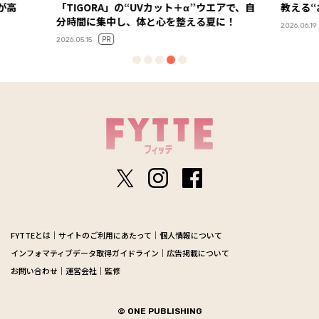
「TIGORA」の“UVカット＋α”ウエアで、自
教える“おいしさ×
分時間に集中し、体と心を整える夏に！
2026.06.19
PR
2026.05.15
FYTTEとは
サイトのご利用にあたって
個人情報について
インフォマティブデータ取得ガイドライン
広告掲載について
お問い合わせ
運営会社
監修
© ONE PUBLISHING