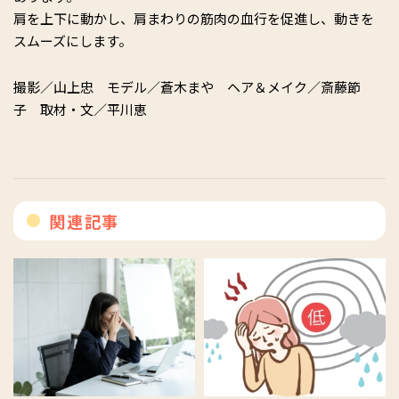
肩を上下に動かし、肩まわりの筋肉の血行を促進し、動きを
スムーズにします。
撮影／山上忠 モデル／蒼木まや ヘア＆メイク／斎藤節
子 取材・文／平川恵
関連記事