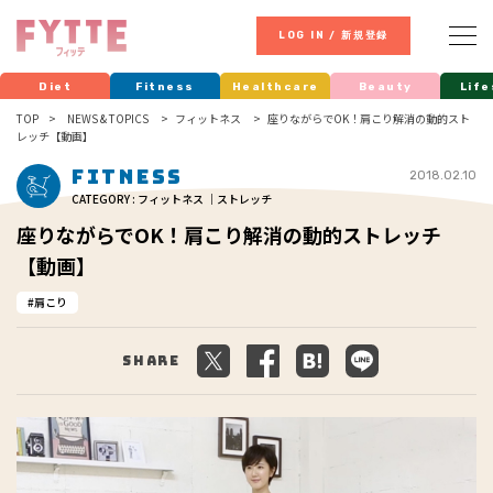
LOG IN / 新規登録
Diet
Fitness
Healthcare
Beauty
Life
TOP
NEWS & TOPICS
フィットネス
座りながらでOK！肩こり解消の動的スト
レッチ【動画】
Fitness
2018.02.10
CATEGORY : フィットネス ｜ストレッチ
座りながらでOK！肩こり解消の動的ストレッチ
【動画】
肩こり
Share