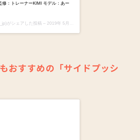
 監修：トレーナーKIMI モデル：あー
te_jp)がシェアした投稿 –
2019年 5月月19日午前1時15分PDT
もおすすめの「サイドプッシ