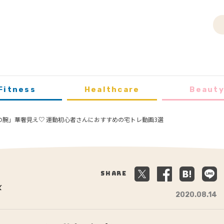
Fitness
Healthcare
Beaut
の腕」華奢見え♡ 運動初心者さんにおすすめの宅トレ動画3選
Share
ズ
2020.08.14