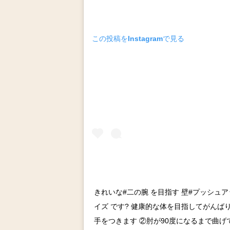
この投稿をInstagramで見る
きれいな#二の腕 を目指す 壁#プッシュアッ
イズ です? 健康的な体を目指してがんは
手をつきます ②肘が90度になるまで曲け