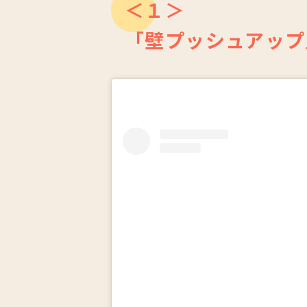
＜１＞
「壁プッシュアップ