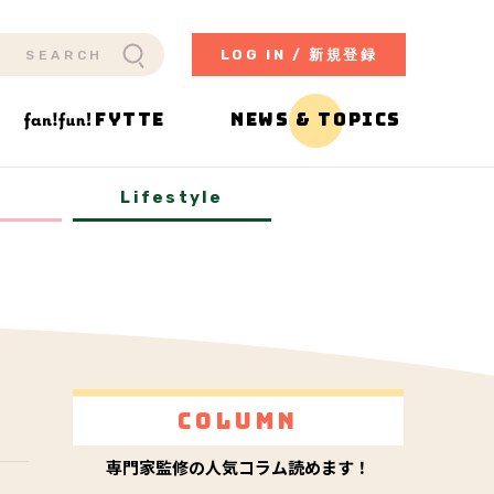
LOG IN / 新規登録
FYTTE
NEWS & TOPICS
y
Lifestyle
Column
専門家監修の人気コラム読めます！