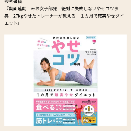
参考書籍
『動画連動 みお女子部発 絶対に失敗しないやせコツ事
典 27kgやせたトレーナーが教える １カ月で確実やせダイ
エット』