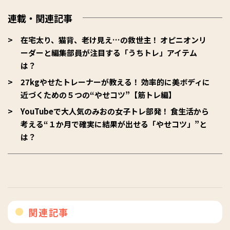
連載・関連記事
在宅太り、猫背、老け見え…の救世主！ オピニオンリ
ーダーと編集部員が注目する「うちトレ」アイテム
は？
27kgやせたトレーナーが教える！ 効率的に美ボディに
近づくための５つの“やせコツ”【筋トレ編】
YouTubeで大人気のみおの女子トレ部発！ 食生活から
考える“１か月で確実に結果が出せる「やせコツ」”と
は？
関連記事