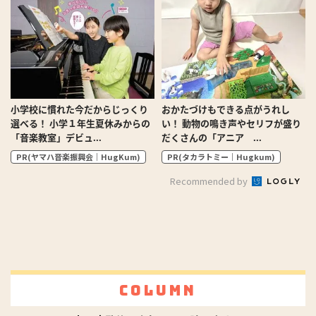
小学校に慣れた今だからじっくり
おかたづけもできる点がうれし
選べる！ 小学１年生夏休みからの
い！ 動物の鳴き声やセリフが盛り
「音楽教室」デビュ...
だくさんの「アニア ...
PR(ヤマハ音楽振興会｜HugKum)
PR(タカラトミー｜Hugkum)
Recommended by
Column