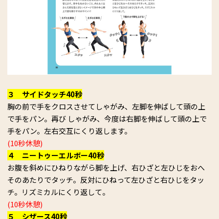
３ サイドタッチ40秒
胸の前で手をクロスさせてしゃがみ、左脚を伸ばして頭の上
で手をパン。再び しゃがみ、今度は右脚を伸ばして頭の上で
手をパン。左右交互にくり返します。
(10秒休憩)
４ ニートゥーエルボー40秒
お腹を斜めにひねりながら脚を上げ、右ひざと左ひじをおへ
そのあたりでタッチ。反対にひねって左ひざと右ひじをタッ
チ。リズミカルにくり返して。
(10秒休憩)
５ シザース40秒