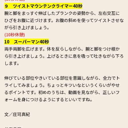
９ ツイストマウンテンクライマー40秒
腕と脚をまっすぐ伸ばしたプランクの姿勢から、左右交互に
ひざをお腹に近づけます。お腹の斜めを使ってツイストさせな
がら引き上げましょう。
(10秒休憩)
10 スーパーマン40秒
両手両脚を広げます。体を反らしながら、腕と脚をつけ根か
ら引き上げましょう。上げるときに息を吸って吐きながら下ろ
します。
伸びている部位やきいている部位を意識しながら、全力でト
ライしてみましょう。ちょっとキツいなというくらいがやせ
るポイントです。初めのうちは、動画を見ながら、正しいフ
ォームを身につけるようにするといいですね。
文／庄司真紀