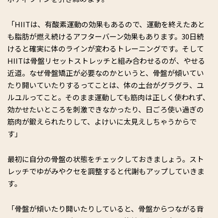
「HIITは、有酸素運動の効果もあるので、運動を終えたあと
も脂肪が燃え続けるアフターバーン効果もあります。30日続
けると確実に体のラインが変わるトレーニングです。そして
HIITは骨盤リセットストレッチと組み合わせるのが、やせる
近道。なぜ骨盤矯正が必要なのかというと、骨盤が傾いてい
たり開いていたりするってことは、体の土台がグラグラ、ユ
ルユルってこと。そのまま運動しても筋肉は正しく使われず、
効かせたいところを刺激できなかったり、日ごろ使い過ぎの
筋肉が鍛えられたりして、よけいに太見えしちゃうからで
す」
最初に自分の骨盤の状態をチェックしておきましょう。スト
レッチでゆがみやクセを調整すると代謝もアップしていきま
す。
「骨盤が傾いたり開いたりしていると、骨盤からつながる背