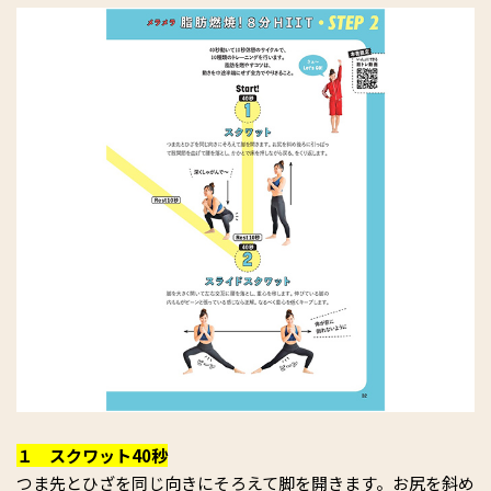
１ スクワット40秒
つま先とひざを同じ向きにそろえて脚を開きます。お尻を斜め