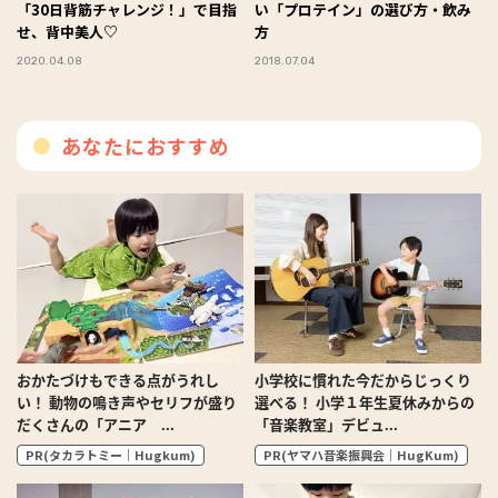
「30日背筋チャレンジ！」で目指
い「プロテイン」の選び方・飲み
せ、背中美人♡
方
2020.04.08
2018.07.04
あなたにおすすめ
おかたづけもできる点がうれし
小学校に慣れた今だからじっくり
い！ 動物の鳴き声やセリフが盛り
選べる！ 小学１年生夏休みからの
だくさんの「アニア ...
「音楽教室」デビュ...
PR(タカラトミー｜Hugkum)
PR(ヤマハ音楽振興会｜HugKum)